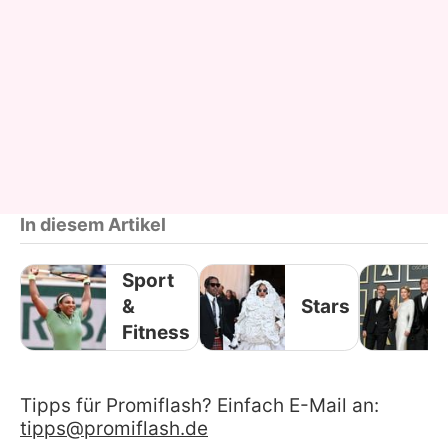
In diesem Artikel
Sport
&
Stars
Fitness
Tipps für Promiflash? Einfach E-Mail an:
tipps@promiflash.de