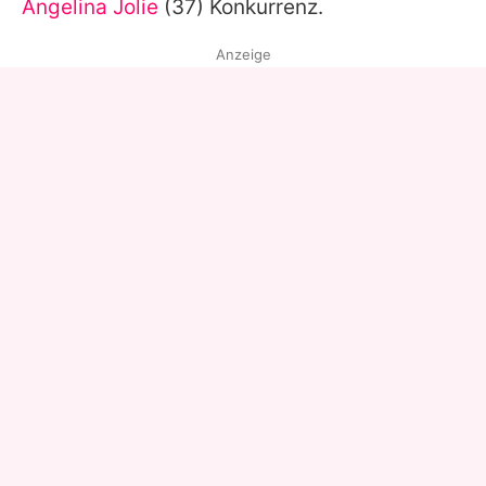
Angelina Jolie
(37) Konkurrenz.
Anzeige