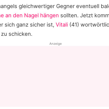
mangels gleichwertiger Gegner eventuell bal
e an den Nagel hängen
sollten. Jetzt komm
r sich ganz sicher ist,
Vitali
(41) wortwörtli
 zu schicken.
Anzeige