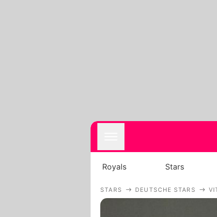
Royals
Stars
STARS
DEUTSCHE STARS
VI