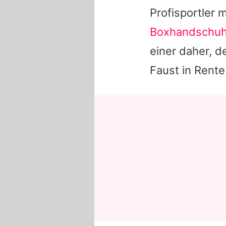
Profisportler 
Boxhandschuh
einer daher, de
Faust in Rente