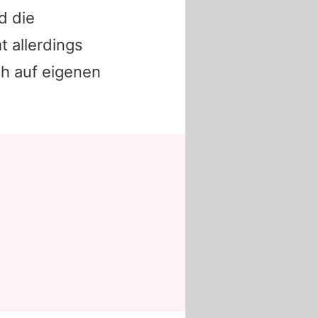
d die
t allerdings
ch auf eigenen