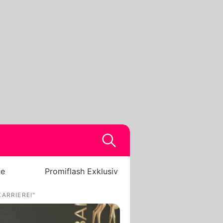
be
Promiflash Exklusiv
ARRIERE!"