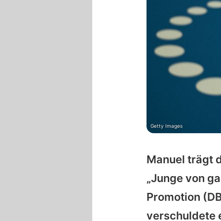
Getty Images
Manuel trägt d
„Junge von ga
Promotion (DBP
verschuldete e