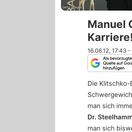
Getty Images
Manuel C
Karriere
16.08.12, 17:43
-
Die Klitschko-
Schwergewich
man sich imme
Dr. Steelhamm
man sich bisw