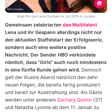
Getty Images
Brad Pitt und Lena Dunham im Juli 2019 in London
Gemeinsam zelebrierten
das Multitalent
Lena
und ihr Gespann allerdings nicht nur
den aktuellen Staffelstart der Erfolgsserie,
sondern auch eine weitere positive
Nachricht. Der Sender
HBO
verkündete
nämlich, dass "
Girls
" auch noch mindestens
in eine fünfte Runde gehen wird.
Dennoch
galt der illustre Abend natürlich den zehn
neuen Folgen, die bereits fertig produziert
und bereit zur Ausstrahlung sind. Als Gäste
werden unter anderem
Zachary Quinto
(37)
und Natasha Lyonne ab dem 11. Januar zu