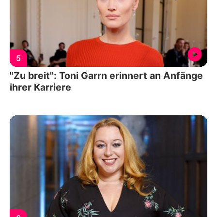
5
"Zu breit": Toni Garrn erinnert an Anfänge
ihrer Karriere