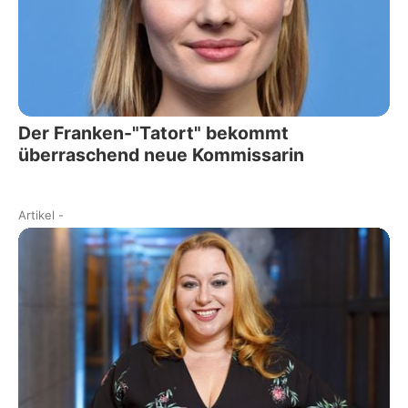
Der Franken-"Tatort" bekommt
überraschend neue Kommissarin
Artikel
-