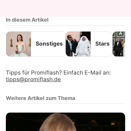
In diesem Artikel
Sonstiges
Stars
Tipps für Promiflash? Einfach E-Mail an:
tipps@promiflash.de
Weitere Artikel zum Thema