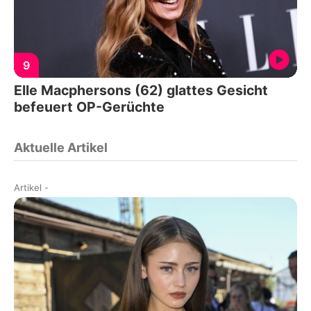
9
Elle Macphersons (62) glattes Gesicht
befeuert OP-Gerüchte
Aktuelle Artikel
Artikel
-