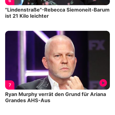
6
"Lindenstraße"-Rebecca Siemoneit-Barum
ist 21 Kilo leichter
7
Ryan Murphy verrät den Grund für Ariana
Grandes AHS-Aus