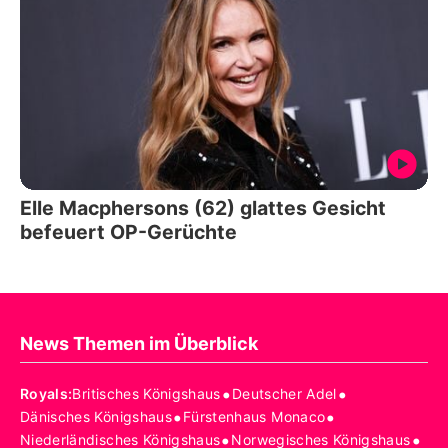
Elle Macphersons (62) glattes Gesicht
befeuert OP-Gerüchte
News Themen im Überblick
•
•
Royals
:
Britisches Königshaus
Deutscher Adel
•
•
Dänisches Königshaus
Fürstenhaus Monaco
•
•
Niederländisches Königshaus
Norwegisches Königshaus