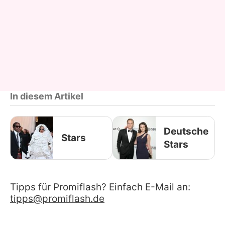
In diesem Artikel
Deutsche
Stars
Stars
Tipps für Promiflash? Einfach E-Mail an:
tipps@promiflash.de