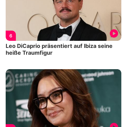
6
Leo DiCaprio präsentiert auf Ibiza seine
heiße Traumfigur