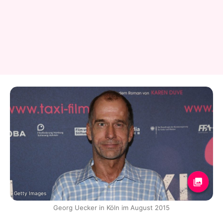
Getty Images
Georg Uecker in Köln im August 2015