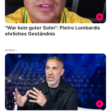
"War kein guter Sohn": Pietro Lombardis
ehrliches Geständnis
Artikel
-