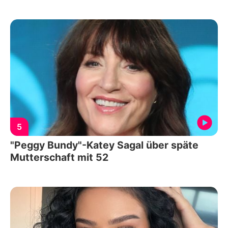
5
"Peggy Bundy"-Katey Sagal über späte
Mutterschaft mit 52