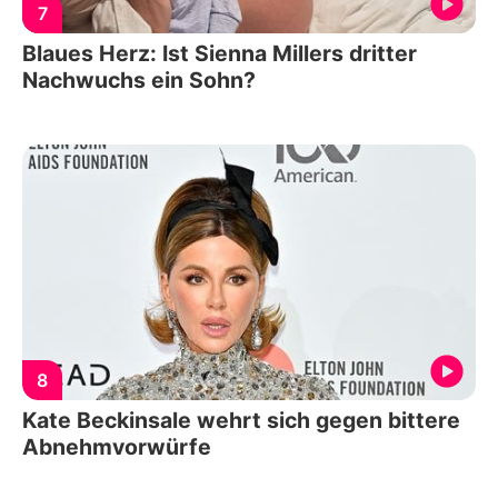
7
Blaues Herz: Ist Sienna Millers dritter
Nachwuchs ein Sohn?
8
Kate Beckinsale wehrt sich gegen bittere
Abnehmvorwürfe