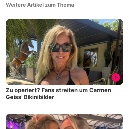
Weitere Artikel zum Thema
Zu operiert? Fans streiten um Carmen
Geiss' Bikinibilder