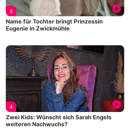
3
Name für Tochter bringt Prinzessin
Eugenie in Zwickmühle
4
Zwei Kids: Wünscht sich Sarah Engels
weiteren Nachwuchs?