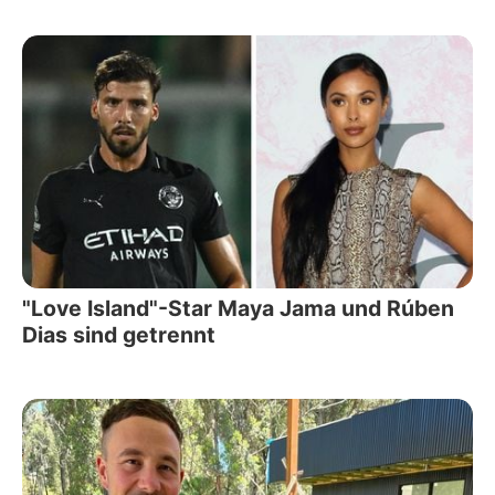
"Love Island"-Star Maya Jama und Rúben
Dias sind getrennt