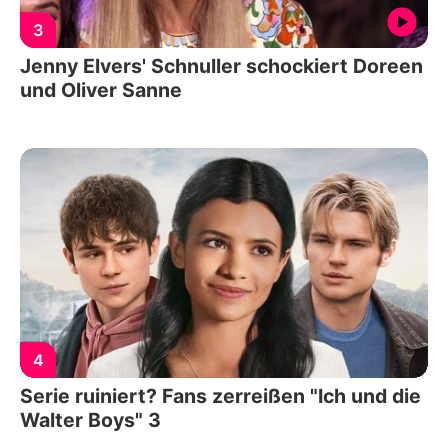
3
Jenny Elvers' Schnuller schockiert Doreen
und Oliver Sanne
4
Serie ruiniert? Fans zerreißen "Ich und die
Walter Boys" 3