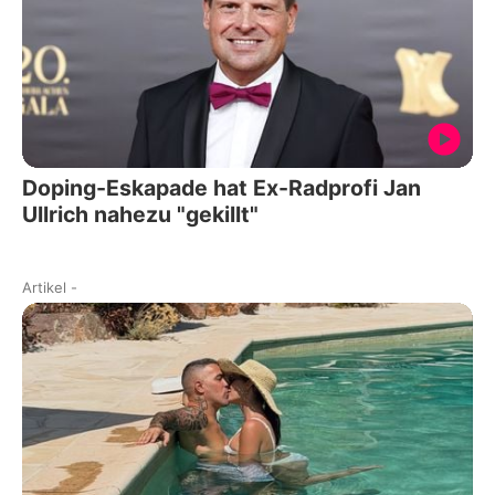
Doping-Eskapade hat Ex-Radprofi Jan
Ullrich nahezu "gekillt"
Artikel
-