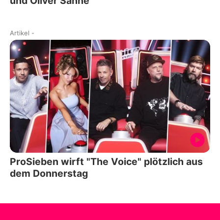
und Oliver Sanne
Artikel
-
ProSieben wirft "The Voice" plötzlich aus
dem Donnerstag