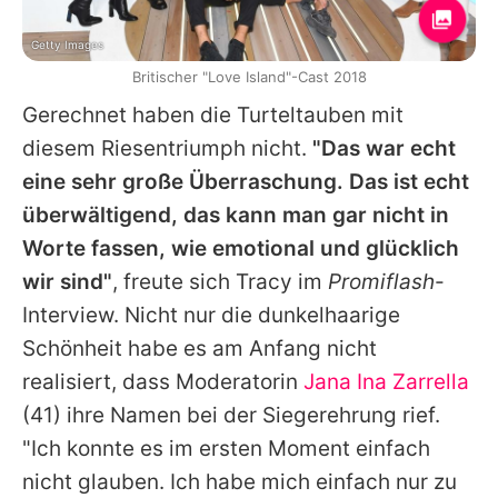
Getty Images
Britischer "Love Island"-Cast 2018
Gerechnet haben die Turteltauben mit
diesem Riesentriumph nicht.
"Das war echt
eine sehr große Überraschung. Das ist echt
überwältigend, das kann man gar nicht in
Worte fassen, wie emotional und glücklich
wir sind"
, freute sich Tracy im
Promiflash
-
Interview. Nicht nur die dunkelhaarige
Schönheit habe es am Anfang nicht
realisiert, dass Moderatorin
Jana Ina Zarrella
(41) ihre Namen bei der Siegerehrung rief.
"Ich konnte es im ersten Moment einfach
nicht glauben. Ich habe mich einfach nur zu