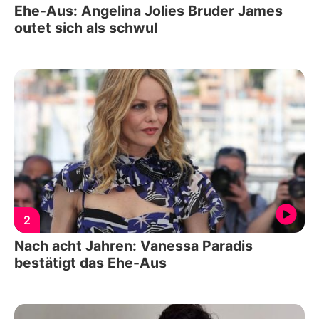
Ehe-Aus: Angelina Jolies Bruder James
outet sich als schwul
2
Nach acht Jahren: Vanessa Paradis
bestätigt das Ehe-Aus