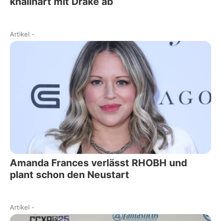
knallhart mit Drake ab
Artikel
-
Amanda Frances verlässt RHOBH und
plant schon den Neustart
Artikel
-