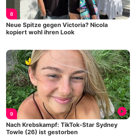
8
Neue Spitze gegen Victoria? Nicola
kopiert wohl ihren Look
9
Nach Krebskampf: TikTok-Star Sydney
Towle (26) ist gestorben