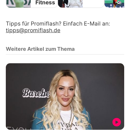
Fitness
Tipps für Promiflash? Einfach E-Mail an:
tipps@promiflash.de
Weitere Artikel zum Thema