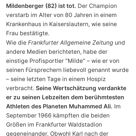
Mildenberger
(82) ist tot.
Der Champion
verstarb im Alter von 80 Jahren in einem
Krankenhaus in Kaiserslautern, wie seine
Frau bestätigte.
Wie die
Frankfurter Allgemeine Zeitung
und
andere Medien berichteten, habe der
einstige Profisportler "Milde" – wie er von
seinen Fürsprechern liebevoll genannt wurde
– seine letzten Tage in einem Hospiz
verbracht.
Seine Wertschätzung verdankte
er zu seinen Lebzeiten dem berühmtesten
Athleten des Planeten Muhammed Ali.
Im
September 1966 kämpften die beiden
Größen im Frankfurter Waldstadion
gegeneinander. Obwohl
Karl
nach der