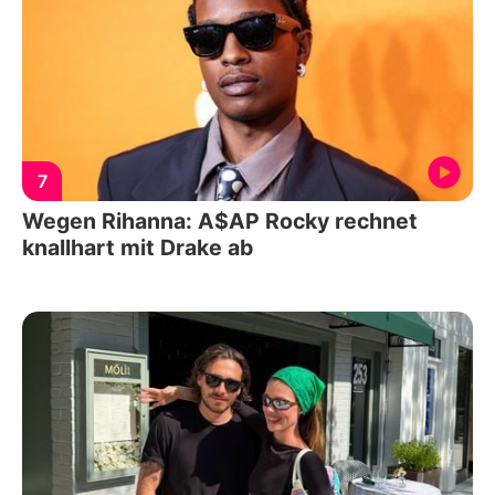
7
Wegen Rihanna: A$AP Rocky rechnet
knallhart mit Drake ab