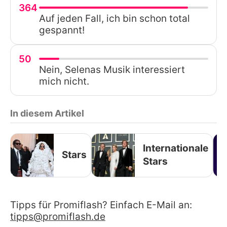
364
Auf jeden Fall, ich bin schon total
gespannt!
50
Nein, Selenas Musik interessiert
mich nicht.
In diesem Artikel
Internationale
Stars
Stars
Tipps für Promiflash? Einfach E-Mail an:
tipps@promiflash.de