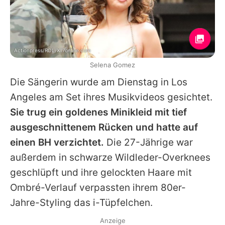
Actionpress/ROL/X17online.com
Selena Gomez
Die Sängerin wurde am Dienstag in Los
Angeles am Set ihres Musikvideos gesichtet.
Sie trug ein goldenes Minikleid mit tief
ausgeschnittenem Rücken und hatte auf
einen BH verzichtet.
Die 27-Jährige war
außerdem in schwarze Wildleder-Overknees
geschlüpft und ihre gelockten Haare mit
Ombré-Verlauf verpassten ihrem 80er-
Jahre-Styling das i-Tüpfelchen.
Anzeige