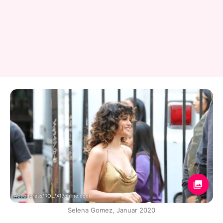
Actionpress/ROL/X17online.com
Selena Gomez, Januar 2020