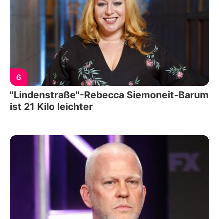
6
"Lindenstraße"-Rebecca Siemoneit-Barum
ist 21 Kilo leichter