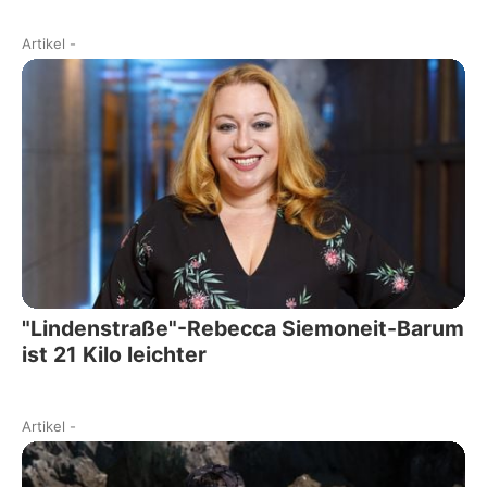
Artikel
-
"Lindenstraße"-Rebecca Siemoneit-Barum
ist 21 Kilo leichter
Artikel
-