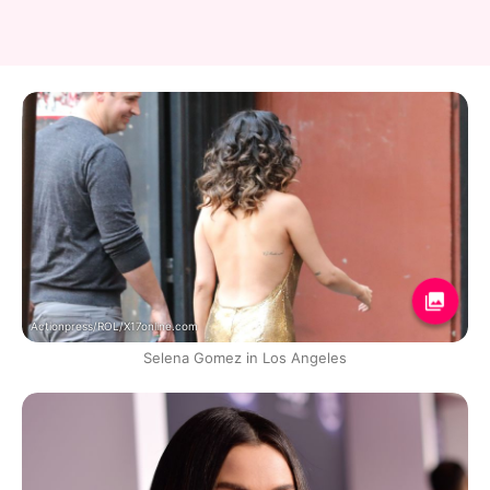
Actionpress/ROL/X17online.com
Selena Gomez in Los Angeles