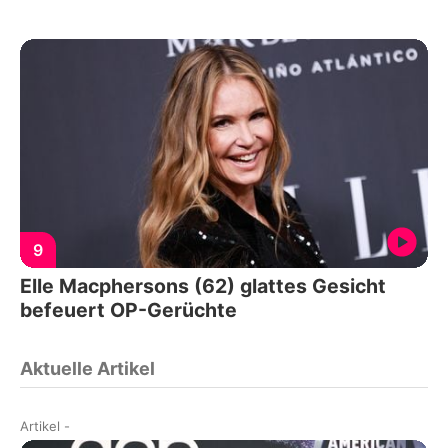
9
Elle Macphersons (62) glattes Gesicht
befeuert OP-Gerüchte
Aktuelle Artikel
Artikel
-