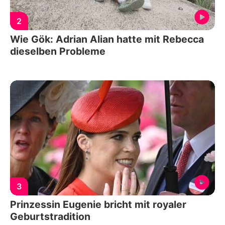
2
Wie Gök: Adrian Alian hatte mit Rebecca
dieselben Probleme
3
Prinzessin Eugenie bricht mit royaler
Geburtstradition