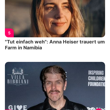
5
"Tut einfach weh": Anna Heiser trauert um
Farm in Namibia