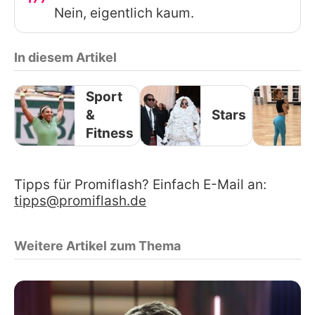
Nein, eigentlich kaum.
In diesem Artikel
Sport
&
Stars
Fitness
Tipps für Promiflash? Einfach E-Mail an:
tipps@promiflash.de
Weitere Artikel zum Thema