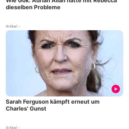
Wie Gök: Adrian Alian hatte mit Rebecca
dieselben Probleme
Artikel
-
Sarah Ferguson kämpft erneut um
Charles' Gunst
Artikel
-