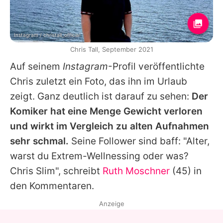
Instagram / christall_official
Chris Tall, September 2021
Auf seinem
Instagram
-Profil veröffentlichte
Chris
zuletzt ein Foto, das ihn im Urlaub
zeigt. Ganz deutlich ist darauf zu sehen:
Der
Komiker hat eine Menge Gewicht verloren
und wirkt im Vergleich zu alten Aufnahmen
sehr schmal.
Seine Follower sind baff: "Alter,
warst du Extrem-Wellnessing oder was?
Chris
Slim", schreibt
Ruth Moschner
(45) in
den Kommentaren.
Anzeige