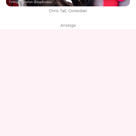
TVNOW / Stefan Gregorowius
Chris Tall, Comedian
Anzeige