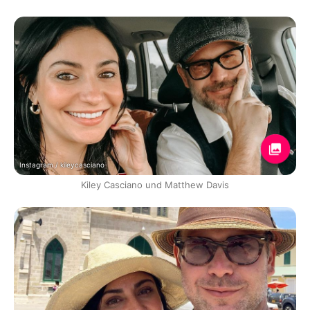
Instagram / kileycasciano
Kiley Casciano und Matthew Davis