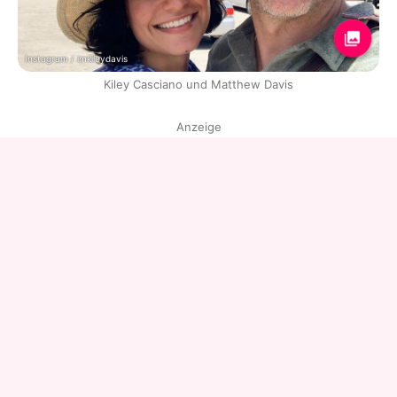
Instagram / imkileydavis
Kiley Casciano und Matthew Davis
Anzeige