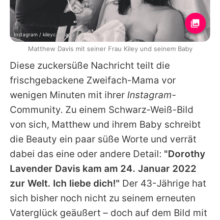
Instagram / kileycasciano
Matthew Davis mit seiner Frau Kiley und seinem Baby
Diese zuckersüße Nachricht teilt die
frischgebackene Zweifach-Mama vor
wenigen Minuten mit ihrer
Instagram
-
Community. Zu einem Schwarz-Weiß-Bild
von sich,
Matthew
und ihrem Baby schreibt
die Beauty ein paar süße Worte und verrät
dabei das eine oder andere Detail:
"Dorothy
Lavender Davis kam am 24. Januar 2022
zur Welt. Ich liebe dich!"
Der 43-Jährige hat
sich bisher noch nicht zu seinem erneuten
Vaterglück geäußert – doch auf dem Bild mit