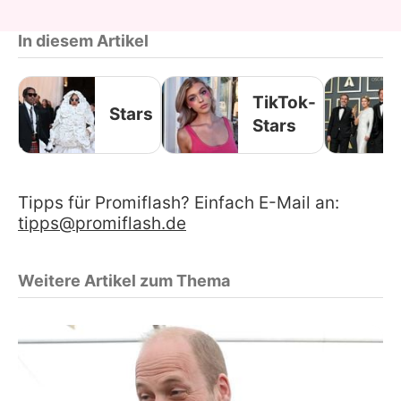
In diesem Artikel
TikTok-
Stars
Stars
Tipps für Promiflash? Einfach E-Mail an:
tipps@promiflash.de
Weitere Artikel zum Thema