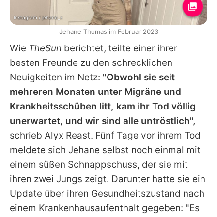
Instagram / jehane_x
Jehane Thomas im Februar 2023
Wie
TheSun
berichtet, teilte einer ihrer
besten Freunde zu den schrecklichen
Neuigkeiten im Netz:
"Obwohl sie seit
mehreren Monaten unter Migräne und
Krankheitsschüben litt, kam ihr Tod völlig
unerwartet, und wir sind alle untröstlich",
schrieb Alyx Reast. Fünf Tage vor ihrem Tod
meldete sich
Jehane
selbst noch einmal mit
einem süßen Schnappschuss, der sie mit
ihren zwei Jungs zeigt. Darunter hatte sie ein
Update über ihren Gesundheitszustand nach
einem Krankenhausaufenthalt gegeben: "Es