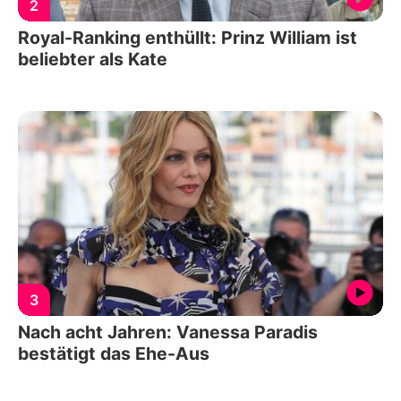
2
Royal-Ranking enthüllt: Prinz William ist
beliebter als Kate
3
Nach acht Jahren: Vanessa Paradis
bestätigt das Ehe-Aus