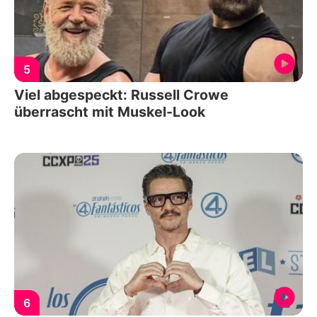
5
Viel abgespeckt: Russell Crowe
überrascht mit Muskel-Look
6