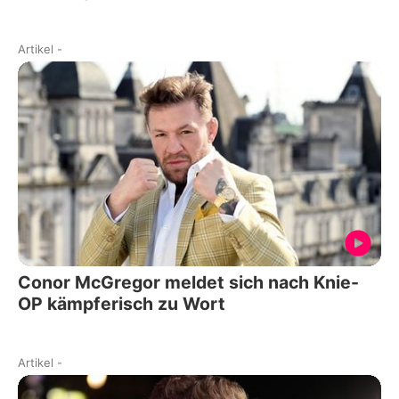
Artikel
-
Conor McGregor meldet sich nach Knie-
OP kämpferisch zu Wort
Artikel
-