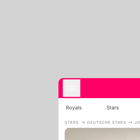
Royals
Stars
STARS
DEUTSCHE STARS
J