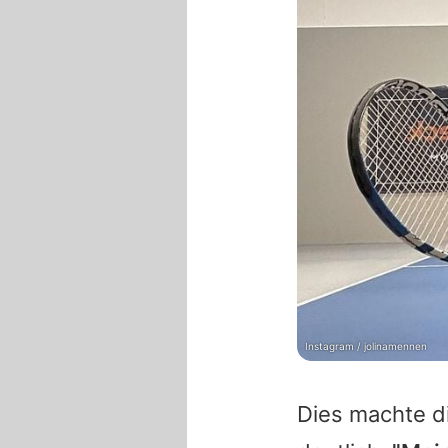
Instagram / jolinamennen
Dies machte d