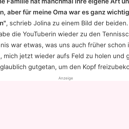
e Familie hat manchmal ihre eigene Art un
n, aber für meine Oma war es ganz wichtig,
n"
, schrieb
Jolina
zu einem Bild der beiden
abe die YouTuberin wieder zu den Tennissc
ennis war etwas, was uns auch früher schon
, mich jetzt wieder aufs Feld zu holen und
nglaublich gutgetan, um den Kopf freizube
Anzeige