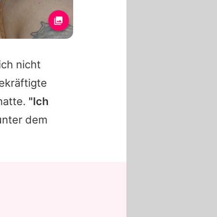
ich nicht
ekräftigte
hatte.
"Ich
 unter dem