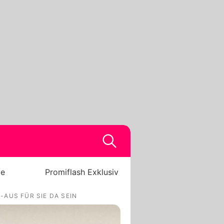
be
Promiflash Exklusiv
-AUS FÜR SIE DA SEIN