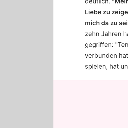
deutlich.
"Mein
Liebe zu zeige
mich da zu sei
zehn Jahren h
gegriffen: "T
verbunden hat
spielen, hat u