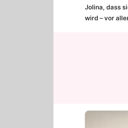
Jolina
, dass s
wird – vor all