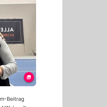
am
-Beitrag