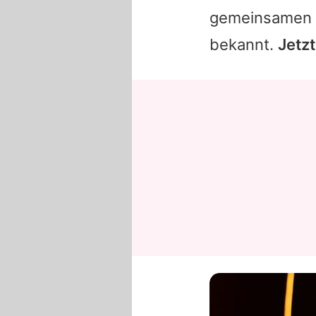
gemeinsamen B
bekannt.
Jetzt