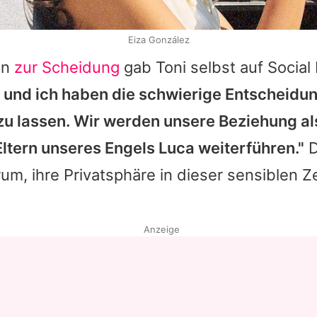
Eiza González
en
zur Scheidung
gab
Toni
selbst auf Social
x und ich haben die schwierige Entscheidun
zu lassen. Wir werden unsere Beziehung a
tern unseres Engels Luca weiterführen."
D
um, ihre Privatsphäre in dieser sensiblen Ze
Anzeige