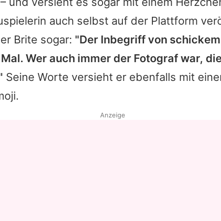
– und versieht es sogar mit einem Herzchen
spielerin auch selbst auf der Plattform verö
er Brite sogar:
"Der Inbegriff von schickem 
Mal. Wer auch immer der Fotograf war, die
"
Seine Worte versieht er ebenfalls mit ein
oji.
Anzeige