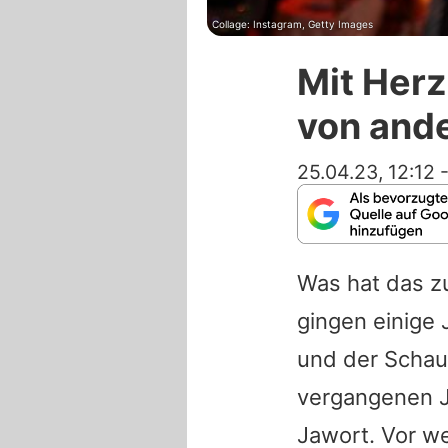
Collage: Instagram, Getty Images
Mit Herz
von ande
25.04.23, 12:12
Was hat das 
gingen einige
und der Schaus
vergangenen J
Jawort. Vor w