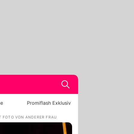
be
Promiflash Exklusiv
ET FOTO VON ANDERER FRAU