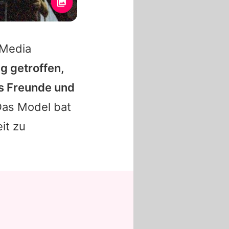
 Media
g getroffen,
ls Freunde und
as Model bat
it zu