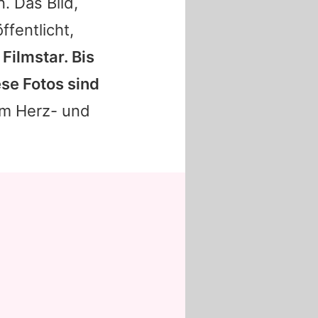
. Das Bild,
ffentlicht,
Filmstar. Bis
se Fotos sind
em Herz- und