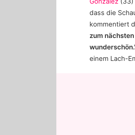
González
(33) 
dass die Schau
kommentiert d
zum nächsten 
wunderschön.
einem Lach-Em