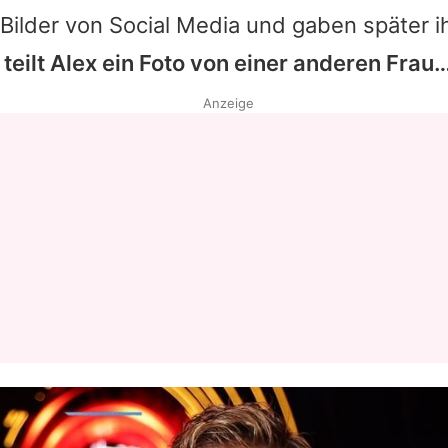
ilder von Social Media und gaben später i
 teilt
Alex
ein Foto von einer anderen Frau
Anzeige