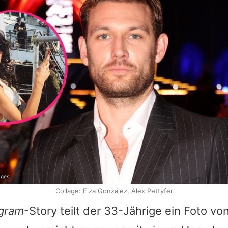
ages
Collage: Eiza González, Alex Pettyfer
agram
-Story teilt der 33-Jährige ein Foto vo