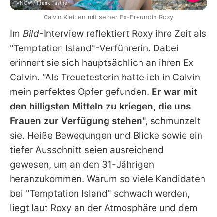
TVNOW / Frank Fastner
Calvin Kleinen mit seiner Ex-Freundin Roxy
Im
Bild
-Interview reflektiert Roxy ihre Zeit als
"Temptation Island"-Verführerin. Dabei
erinnert sie sich hauptsächlich an ihren Ex
Calvin
. "Als Treuetesterin hatte ich in
Calvin
mein perfektes Opfer gefunden.
Er war mit
den billigsten Mitteln zu kriegen, die uns
Frauen zur Verfügung stehen
", schmunzelt
sie. Heiße Bewegungen und Blicke sowie ein
tiefer Ausschnitt seien ausreichend
gewesen, um an den 31-Jährigen
heranzukommen. Warum so viele Kandidaten
bei "Temptation Island" schwach werden,
liegt laut Roxy an der Atmosphäre und dem