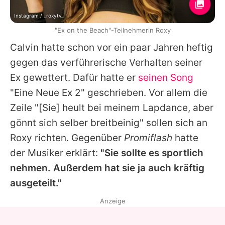
Instagram / _roxytv_
"Ex on the Beach"-Teilnehmerin Roxy
Calvin
hatte schon vor ein paar Jahren heftig
gegen das verführerische Verhalten seiner
Ex gewettert. Dafür hatte er
seinen Song
"Eine Neue Ex 2" geschrieben. Vor allem die
Zeile "[Sie] heult bei meinem Lapdance, aber
gönnt sich selber breitbeinig" sollen sich an
Roxy richten. Gegenüber
Promiflash
hatte
der Musiker erklärt:
"Sie sollte es sportlich
nehmen. Außerdem hat sie ja auch kräftig
ausgeteilt."
Anzeige