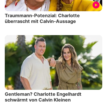
Traummann-Potenzial: Charlotte
überrascht mit Calvin-Aussage
Gentleman? Charlotte Engelhardt
schwärmt von Calvin Kleinen