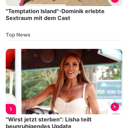
"Temptation Island"-Dominik erlebte
Sextraum mit dem Cast
Top News
1
"Wirst jetzt sterben": Lisha teilt
beunruhigendes Update