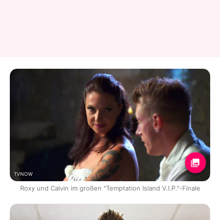
TVNOW
Roxy und Calvin im großen "Temptation Island V.I.P."-Finale