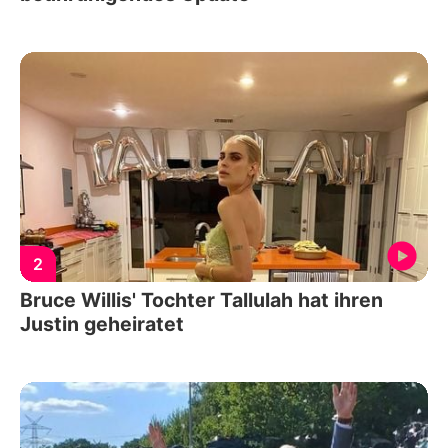
2
Bruce Willis' Tochter Tallulah hat ihren
Justin geheiratet