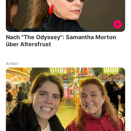
Nach "The Odyssey": Samantha Morton
über Altersfrust
Artikel
-