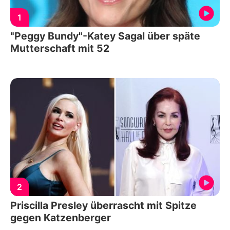
1
"Peggy Bundy"-Katey Sagal über späte
Mutterschaft mit 52
2
Priscilla Presley überrascht mit Spitze
gegen Katzenberger