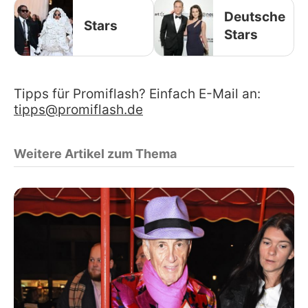
Deutsche
Stars
Stars
Tipps für Promiflash? Einfach E-Mail an:
tipps@promiflash.de
Weitere Artikel zum Thema