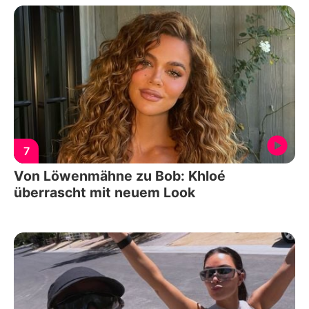
7
Von Löwenmähne zu Bob: Khloé
überrascht mit neuem Look