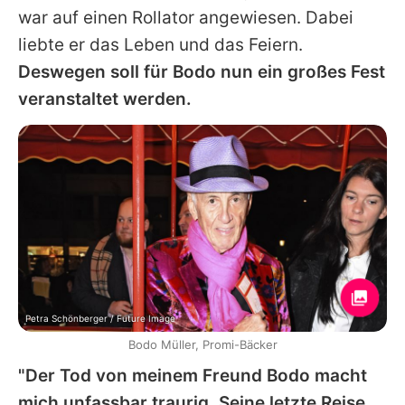
war auf einen Rollator angewiesen. Dabei
liebte er das Leben und das Feiern.
Deswegen soll für
Bodo
nun ein großes Fest
veranstaltet werden.
Petra Schönberger / Future Image
Bodo Müller, Promi-Bäcker
"Der Tod von meinem Freund
Bodo
macht
mich unfassbar traurig. Seine letzte Reise