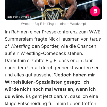
Instagram / wwebige
Wrestler Big E im Ring bei einem Wettkampf
Im Rahmen einer Pressekonferenz zum WWE
Summerslam fragte Nick Hausman von
Haus
of Wrestling
den Sportler, wie die Chancen
auf ein Wrestling-Comeback stehen.
Daraufhin erzählte
Big E
, dass er ein Jahr
nach dem Unfall durchgecheckt worden sei
und alles gut aussehe.
"Jedoch haben mir
Wirbelsäulen-Spezialisten gesagt: 'Ich
würde nicht noch mal wrestlen, wenn ich
du wäre.'
Es geht jetzt darum, dass ich eine
kluge Entscheidung für mein Leben treffen