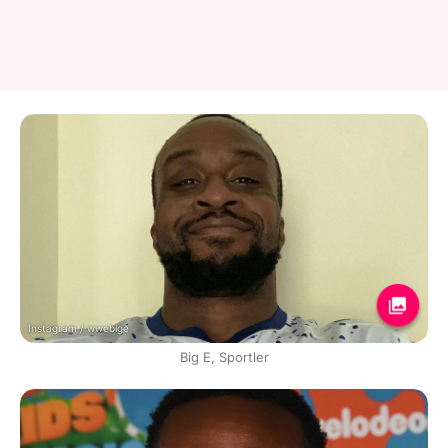
Instagram / wwebige
Big E, Sportler