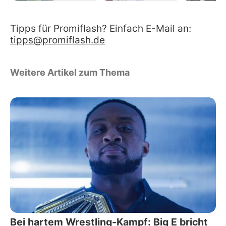
Tipps für Promiflash? Einfach E-Mail an:
tipps@promiflash.de
Weitere Artikel zum Thema
Bei hartem Wrestling-Kampf: Big E bricht