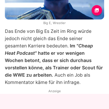
Instagram / wwebige
Big E, Wrestler
Das Ende von
Big Es
Zeit im Ring würde
jedoch nicht gleich das Ende seiner
gesamten Karriere bedeuten.
Im
"Cheap
Heat Podcast"
hatte er vor wenigen
Wochen betont, dass er sich durchaus
vorstellen könne, als Trainer oder Scout für
die WWE zu arbeiten.
Auch ein Job als
Kommentator käme für ihn infrage.
Anzeige