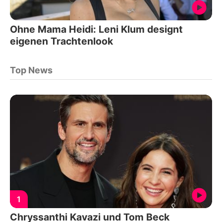
Ohne Mama Heidi: Leni Klum designt
eigenen Trachtenlook
Top News
1
Chryssanthi Kavazi und Tom Beck