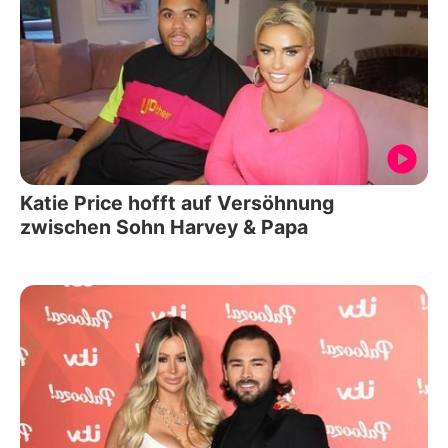
Katie Price hofft auf Versöhnung
zwischen Sohn Harvey & Papa