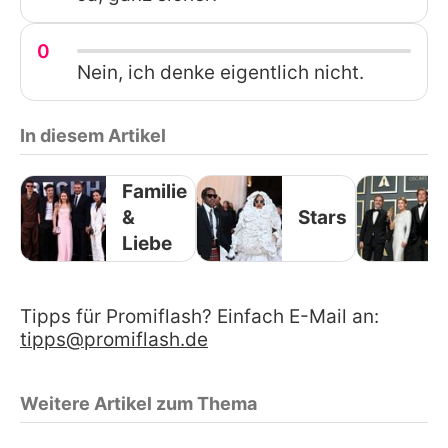
0
Nein, ich denke eigentlich nicht.
In diesem Artikel
Familie
&
Stars
Liebe
Tipps für Promiflash? Einfach E-Mail an:
tipps@promiflash.de
Weitere Artikel zum Thema