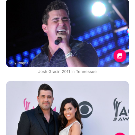
Getty Images
Josh Gracin 2011 in Tennessee