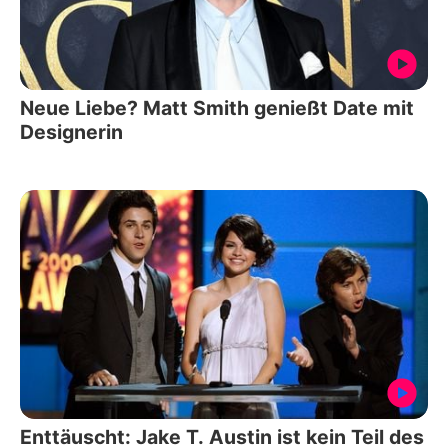
Neue Liebe? Matt Smith genießt Date mit
Designerin
Enttäuscht: Jake T. Austin ist kein Teil des