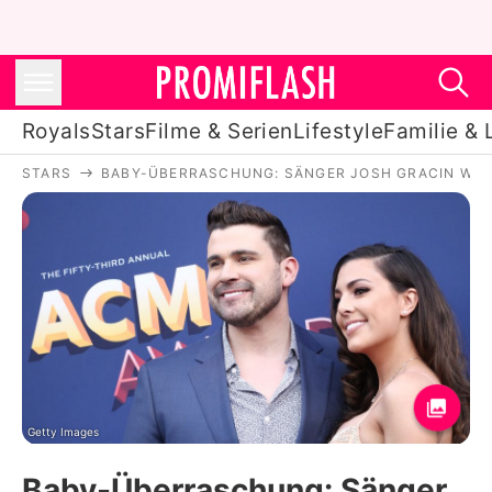
Royals
Stars
Filme & Serien
Lifestyle
Familie & 
STARS
BABY-ÜBERRASCHUNG: SÄNGER JOSH GRACIN WIRD
Royals
Stars
Filme & Serien
Lifestyle
Familie & Liebe
Promiflash Exklusiv
Getty Images
Baby-Überraschung: Sänger