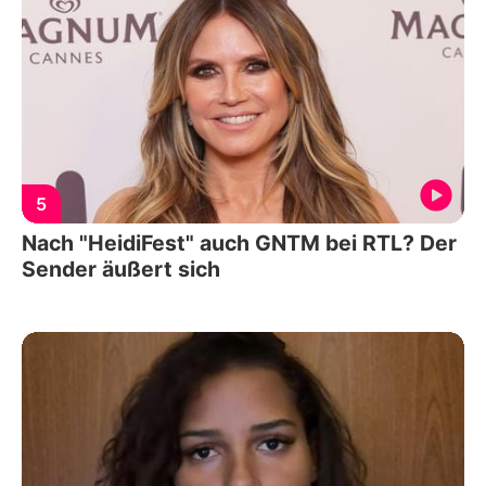
5
Nach "HeidiFest" auch GNTM bei RTL? Der
Sender äußert sich