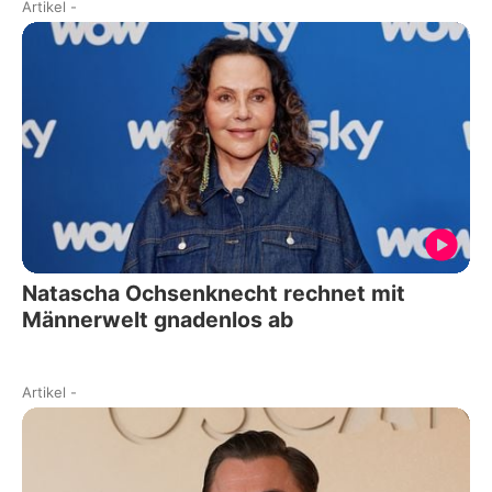
Artikel
-
Natascha Ochsenknecht rechnet mit
Männerwelt gnadenlos ab
Artikel
-