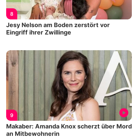
8
Jesy Nelson am Boden zerstört vor
Eingriff ihrer Zwillinge
9
Makaber: Amanda Knox scherzt über Mord
an Mitbewohnerin