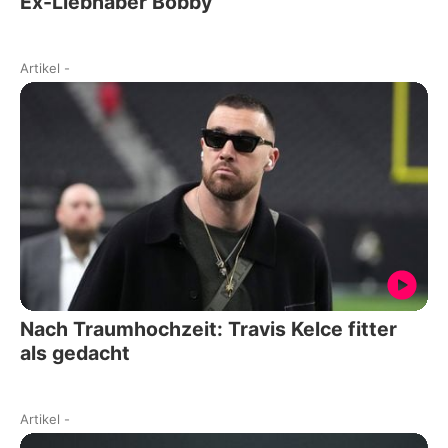
Ex-Liebhaber Bobby
Artikel
-
Nach Traumhochzeit: Travis Kelce fitter
als gedacht
Artikel
-