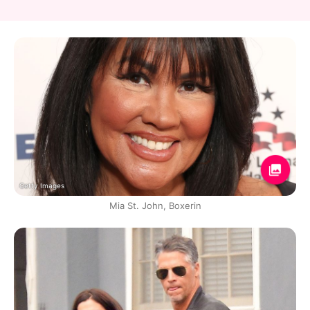
Getty Images
Mia St. John, Boxerin