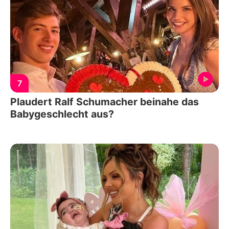
7
Plaudert Ralf Schumacher beinahe das
Babygeschlecht aus?