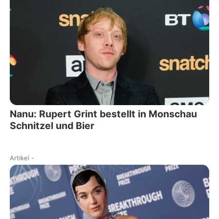
Nanu: Rupert Grint bestellt in Monschau
Schnitzel und Bier
Artikel
-