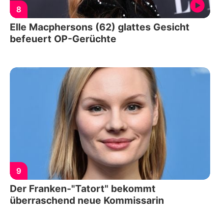
8
Elle Macphersons (62) glattes Gesicht
befeuert OP-Gerüchte
9
Der Franken-"Tatort" bekommt
überraschend neue Kommissarin