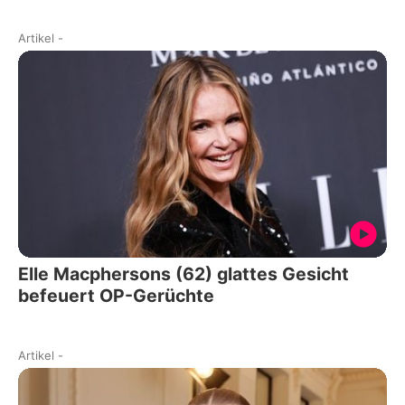
Artikel
-
Elle Macphersons (62) glattes Gesicht
befeuert OP-Gerüchte
Artikel
-