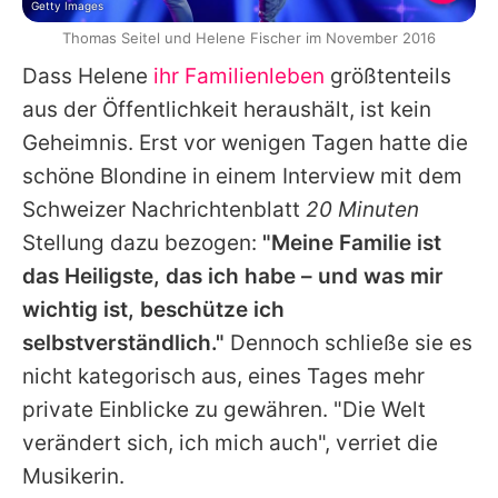
Getty Images
Thomas Seitel und Helene Fischer im November 2016
Dass
Helene
ihr Familienleben
größtenteils
aus der Öffentlichkeit heraushält, ist kein
Geheimnis. Erst vor wenigen Tagen hatte die
schöne Blondine in einem Interview mit dem
Schweizer Nachrichtenblatt
20 Minuten
Stellung dazu bezogen:
"Meine Familie ist
das Heiligste, das ich habe – und was mir
wichtig ist, beschütze ich
selbstverständlich."
Dennoch schließe sie es
nicht kategorisch aus, eines Tages mehr
private Einblicke zu gewähren. "Die Welt
verändert sich, ich mich auch", verriet die
Musikerin.