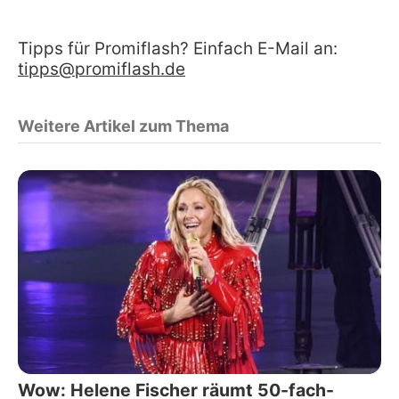
Tipps für Promiflash? Einfach E-Mail an:
tipps@promiflash.de
Weitere Artikel zum Thema
Wow: Helene Fischer räumt 50-fach-