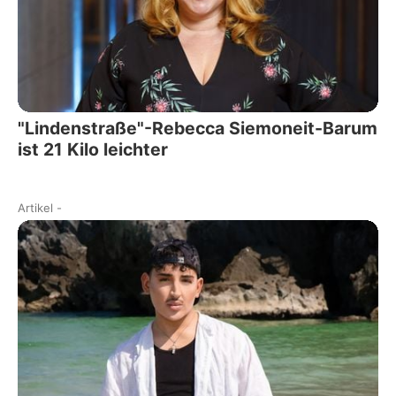
"Lindenstraße"-Rebecca Siemoneit-Barum
ist 21 Kilo leichter
Artikel
-