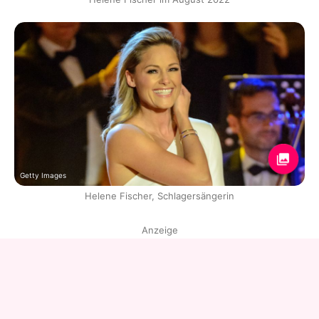
Getty Images
Helene Fischer, Schlagersängerin
Anzeige