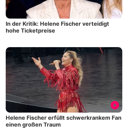
In der Kritik: Helene Fischer verteidigt
hohe Ticketpreise
Helene Fischer erfüllt schwerkrankem Fan
einen großen Traum