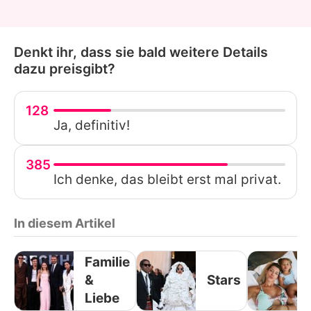
Denkt ihr, dass sie bald weitere Details
dazu preisgibt?
128
Ja, definitiv!
385
Ich denke, das bleibt erst mal privat.
In diesem Artikel
Familie
&
Stars
Liebe