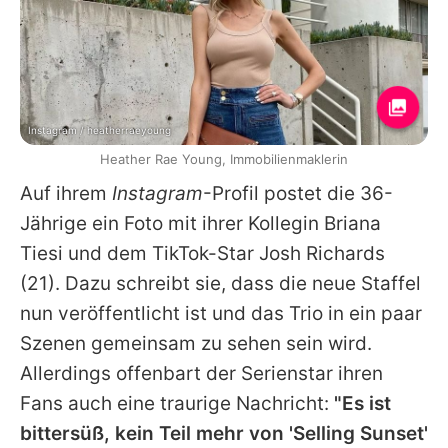
Instagram / heatherraeyoung
Heather Rae Young, Immobilienmaklerin
Auf ihrem
Instagram
-Profil postet die 36-
Jährige ein Foto mit ihrer Kollegin Briana
Tiesi und dem TikTok-Star
Josh Richards
(21). Dazu schreibt sie, dass die neue Staffel
nun veröffentlicht ist und das Trio in ein paar
Szenen gemeinsam zu sehen sein wird.
Allerdings offenbart der Serienstar ihren
Fans auch eine traurige Nachricht:
"Es ist
bittersüß, kein Teil mehr von 'Selling Sunset'