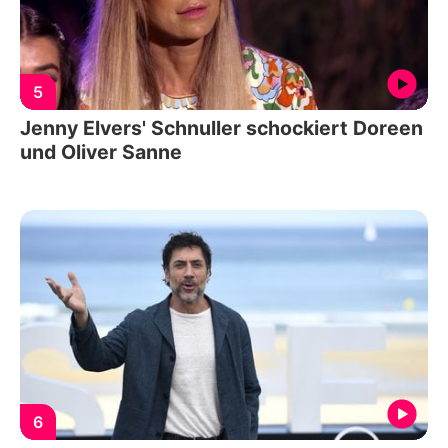
5
Jenny Elvers' Schnuller schockiert Doreen
und Oliver Sanne
6