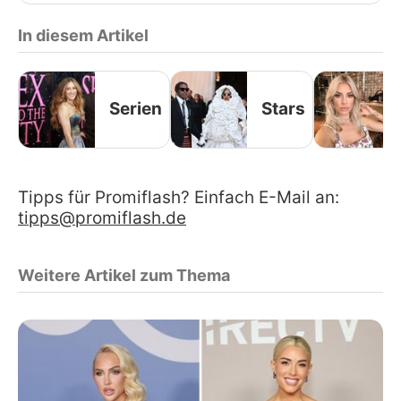
In diesem Artikel
Serien
Stars
Tipps für Promiflash? Einfach E-Mail an:
tipps@promiflash.de
Weitere Artikel zum Thema