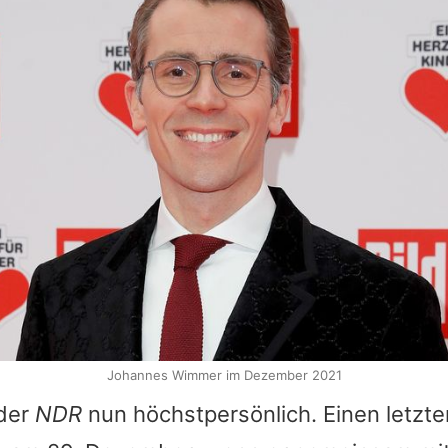
Johannes Wimmer im Dezember 2021
 der
NDR
nun höchstpersönlich. Einen letzten