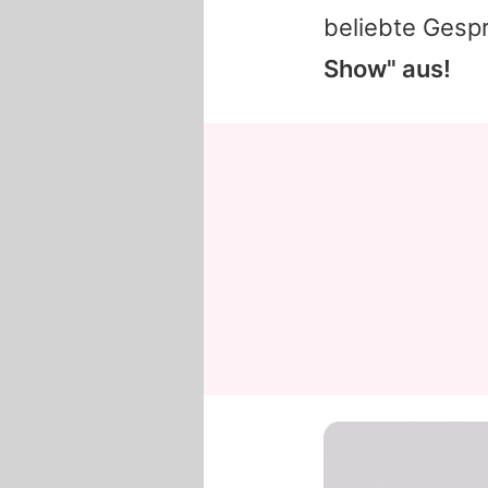
beliebte Gesp
Show" aus!