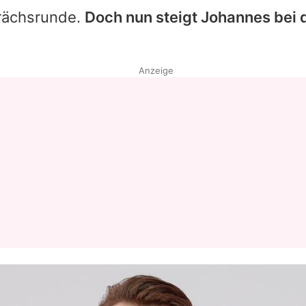
rächsrunde.
Doch nun steigt
Johannes
bei 
Anzeige