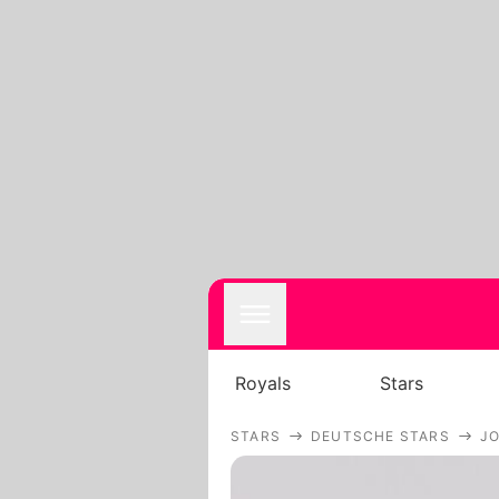
Royals
Stars
STARS
DEUTSCHE STARS
JO