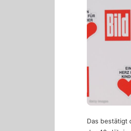
Getty Images
Das bestätigt