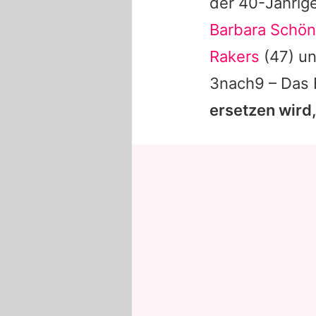
der 40-Jährig
Barbara Schö
Rakers
(47) un
3nach9 – Das 
ersetzen wird,