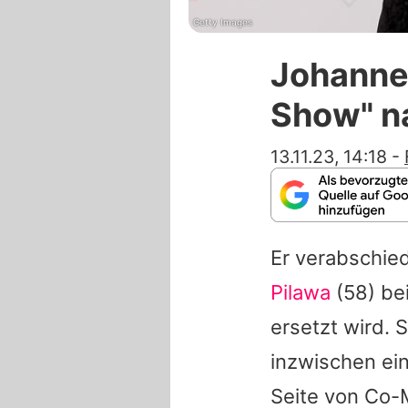
Getty Images
Johanne
Show" n
13.11.23, 14:18
-
Er verabschie
Pilawa
(58) be
ersetzt wird. 
inzwischen ein
Seite von Co-