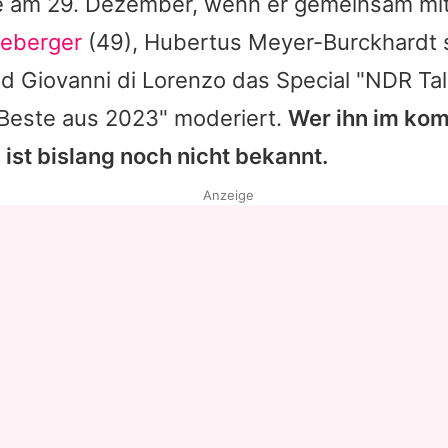
e am 29. Dezember, wenn er gemeinsam mi
neberger
(49),
Hubertus Meyer-Burckhardt
d Giovanni di Lorenzo das Special "NDR Ta
Beste aus 2023" moderiert.
Wer ihn im ko
 ist bislang noch nicht bekannt.
Anzeige