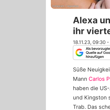
Instagram / vegaalexa
Alexa un
ihr viert
18.11.23, 09:30
Süße Neuigke
Mann
Carlos 
haben die US
und Kingston s
Trab. Das sch