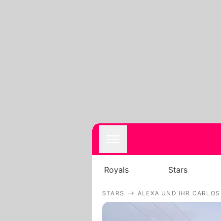
Royals
Stars
STARS
ALEXA UND IHR CARLOS