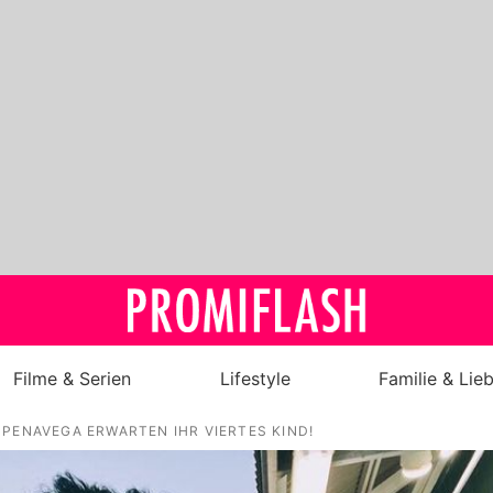
Filme & Serien
Lifestyle
Familie & Lie
 PENAVEGA ERWARTEN IHR VIERTES KIND!
Royals
Stars