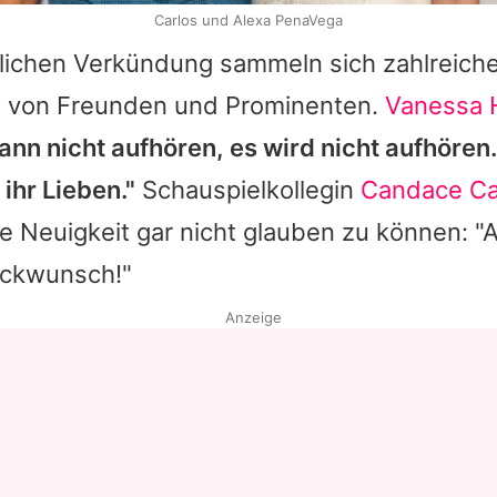
Carlos und Alexa PenaVega
dlichen Verkündung sammeln sich zahlreich
 von Freunden und Prominenten.
Vanessa 
ann nicht aufhören, es wird nicht aufhören
ihr Lieben."
Schauspielkollegin
Candace Ca
ie Neuigkeit gar nicht glauben zu können: "A
ückwunsch!"
Anzeige