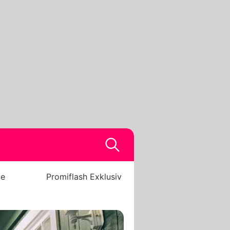
be
Promiflash Exklusiv