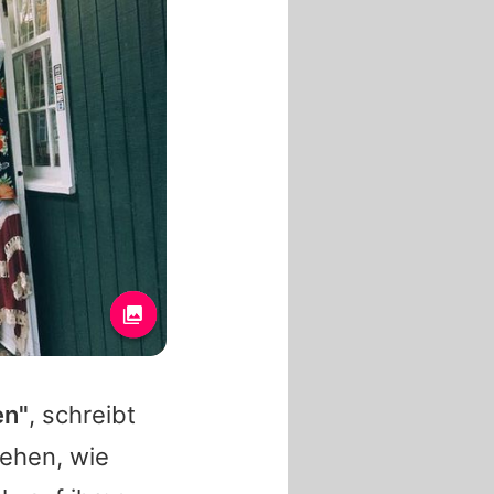
en"
, schreibt
sehen, wie