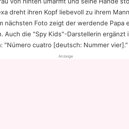
rau von hinten umarmt und seine Hände stol
exa dreht ihren Kopf liebevoll zu ihrem Mann
m nächsten Foto zeigt der werdende Papa ei
 Auch die "Spy Kids"-Darstellerin ergänzt 
m: "Número cuatro [deutsch: Nummer vier]."
Anzeige