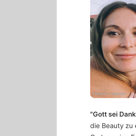
Instagram / vegaalexa
"Gott sei Dan
die Beauty zu