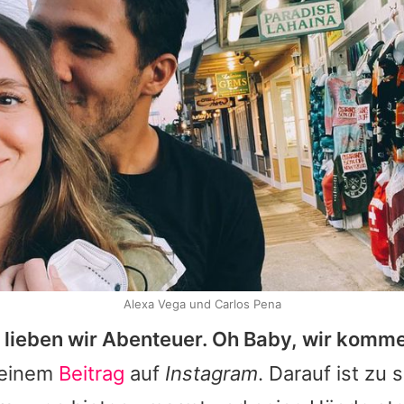
Alexa Vega und Carlos Pena
k lieben wir Abenteuer. Oh Baby, wir komm
 einem
Beitrag
auf
Instagram
. Darauf ist zu 