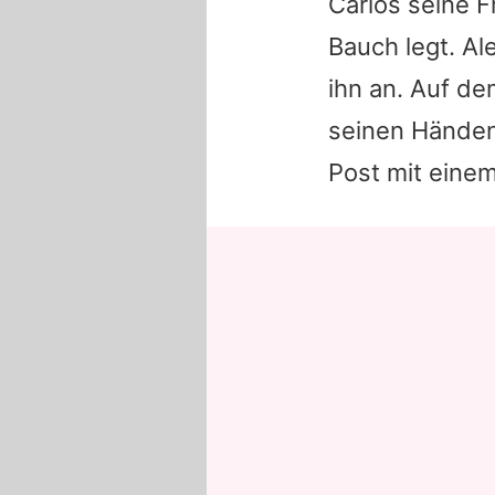
Carlos seine F
Bauch legt. Al
ihn an. Auf de
seinen Händen.
Post mit eine