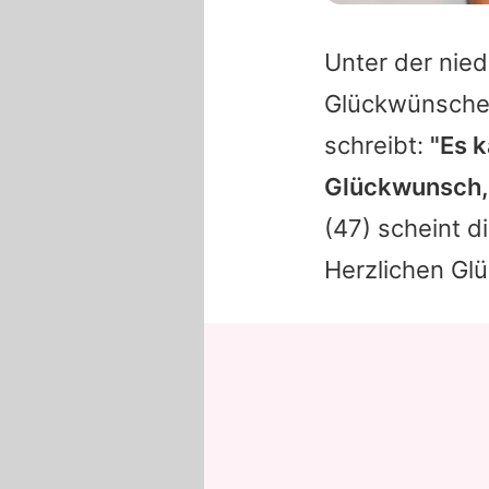
Unter der nie
Glückwünsche
schreibt:
"Es k
Glückwunsch, 
(47) scheint d
Herzlichen Gl