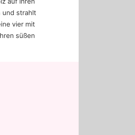
z auf ihren
 und strahlt
ne vier mit
ihren süßen