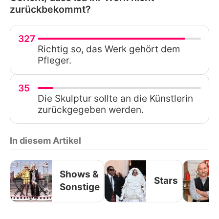
zurückbekommt?
327
Richtig so, das Werk gehört dem
Pfleger.
35
Die Skulptur sollte an die Künstlerin
zurückgegeben werden.
In diesem Artikel
Shows &
Stars
Sonstige