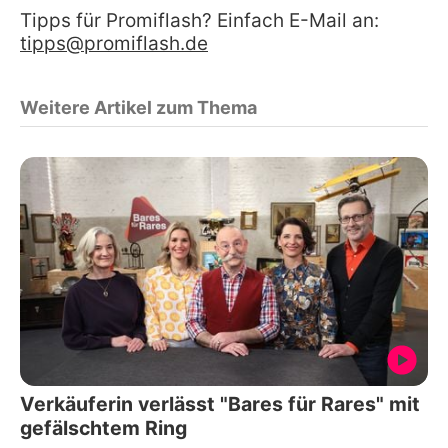
Tipps für Promiflash? Einfach E-Mail an:
tipps@promiflash.de
Weitere Artikel zum Thema
Verkäuferin verlässt "Bares für Rares" mit
gefälschtem Ring