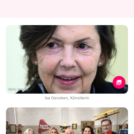
Getty Images
Isa Genzken, Künstlerin