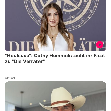
"Heulsuse": Cathy Hummels zieht ihr Fazit
zu "Die Verräter"
Artikel
-