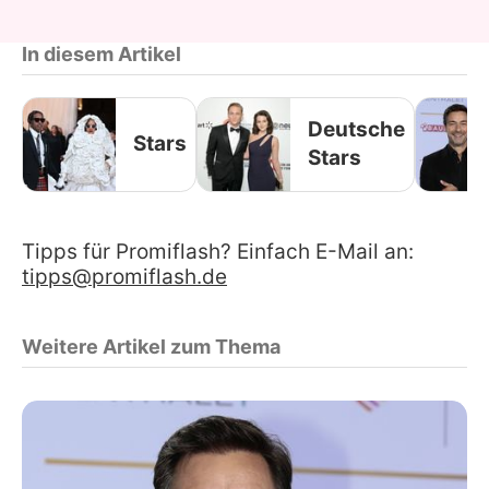
In diesem Artikel
Deutsche
Stars
Stars
Tipps für Promiflash? Einfach E-Mail an:
tipps@promiflash.de
Weitere Artikel zum Thema