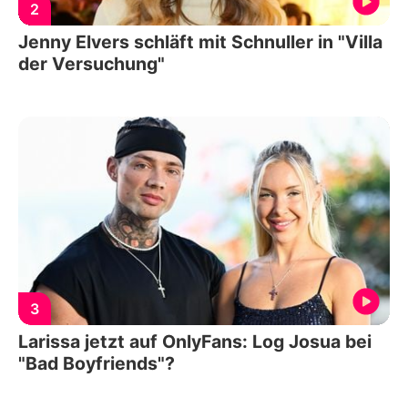
2
Jenny Elvers schläft mit Schnuller in "Villa
der Versuchung"
3
Larissa jetzt auf OnlyFans: Log Josua bei
"Bad Boyfriends"?