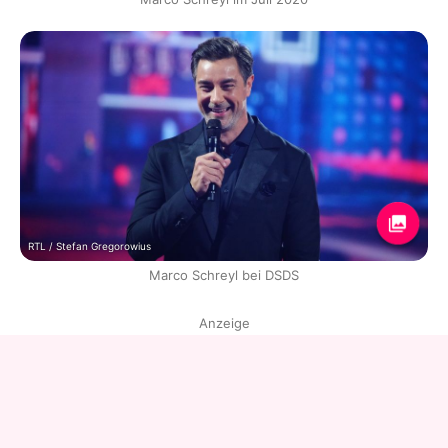
RTL / Stefan Gregorowius
Marco Schreyl bei DSDS
Anzeige