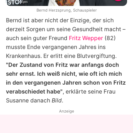
Getty Images
Bernd Herzsprung, Schauspieler
Bernd ist aber nicht der Einzige, der sich
derzeit Sorgen um seine Gesundheit macht –
auch sein guter Freund
Fritz Wepper
(82)
musste Ende vergangenen Jahres ins
Krankenhaus. Er erlitt eine Blutvergiftung.
"Der Zustand von Fritz war anfangs doch
sehr ernst. Ich weiß nicht, wie oft ich mich
in den vergangenen Jahren schon von Fritz
verabschiedet habe"
, erklärte seine Frau
Susanne danach
Bild
.
Anzeige