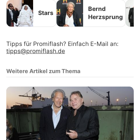
Bernd
Stars
Herzsprung
Tipps für Promiflash? Einfach E-Mail an:
tipps@promiflash.de
Weitere Artikel zum Thema