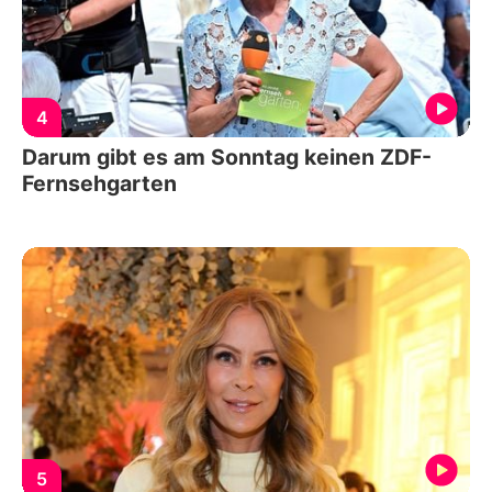
4
Darum gibt es am Sonntag keinen ZDF-
Fernsehgarten
5