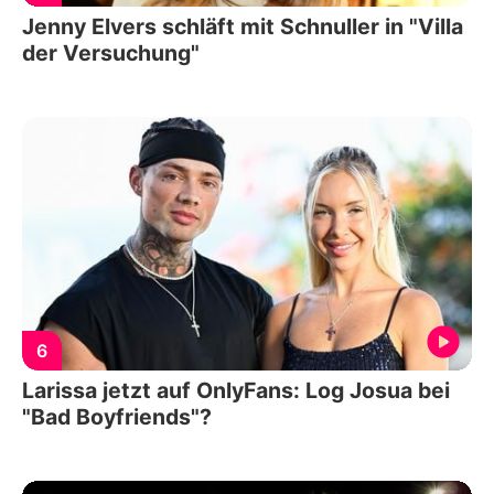
Jenny Elvers schläft mit Schnuller in "Villa
der Versuchung"
6
Larissa jetzt auf OnlyFans: Log Josua bei
"Bad Boyfriends"?