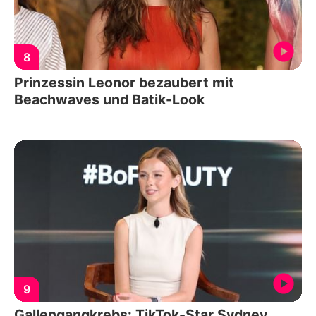
8
Prinzessin Leonor bezaubert mit
Beachwaves und Batik-Look
9
Gallengangkrebs: TikTok-Star Sydney