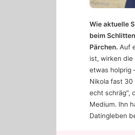
ActionPress
Wie aktuelle S
beim Schlitte
Pärchen.
Auf e
ist, wirken die
etwas holprig
Nikola fast 30
echt schräg", 
Medium. Ihn h
Datingleben be