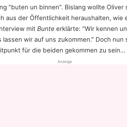
g "buten un binnen". Bislang wollte
Oliver
s
 aus der Öffentlichkeit heraushalten, wie 
nterview mit
Bunte
erklärte: "Wir kennen un
s lassen wir auf uns zukommen." Doch nun 
eitpunkt für die beiden gekommen zu sein...
Anzeige