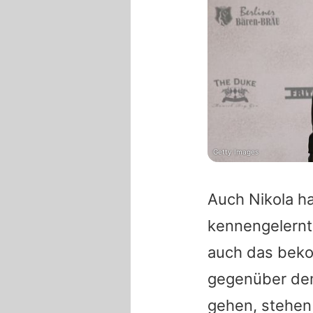
Getty Images
Auch Nikola h
kennengelernt.
auch das beko
gegenüber dem
gehen, stehen