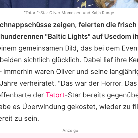
"Tatort"-Star Oliver Mommsen und Katja Runge
chnappschüsse zeigen, feierten die frisch
nhunderennen "Baltic Lights" auf Usedom ih
inem gemeinsamen Bild, das bei dem Even
 beiden sichtlich glücklich. Dabei lief ihre 
 – immerhin waren
Oliver
und seine langjähri
 Jahre verheiratet. "Das war der Horror. Das
offenbarte der
Tatort
-Star bereits gegenüb
abe es Überwindung gekostet, wieder zu fli
reit zu sein.
Anzeige