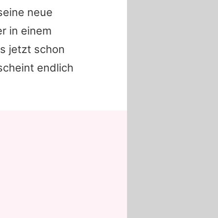
eine neue
er in einem
s jetzt schon
scheint endlich