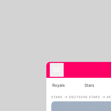
Royals
Stars
STARS
DEUTSCHE STARS
KE