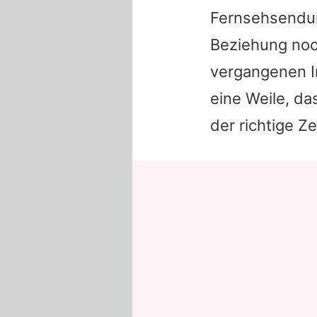
Fernsehsendun
Beziehung noch
vergangenen I
eine Weile, da
der richtige Z