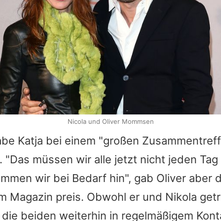
Nicola und Oliver Mommsen
abe Katja bei einem "großen Zusammentreff
 "Das müssen wir alle jetzt nicht jeden Tag
mmen wir bei Bedarf hin", gab
Oliver
aber 
 Magazin preis. Obwohl er und Nikola get
 die beiden weiterhin in regelmäßigem Kont