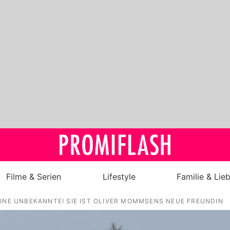
Filme & Serien
Lifestyle
Familie & Lie
INE UNBEKANNTE! SIE IST OLIVER MOMMSENS NEUE FREUNDIN
Royals
Stars