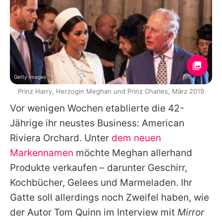
Getty Images
Prinz Harry, Herzogin Meghan und Prinz Charles, März 2019
Vor wenigen Wochen etablierte die 42-
Jährige ihr neustes Business: American
Riviera Orchard. Unter
dem neuen
Markennamen
möchte Meghan allerhand
Produkte verkaufen – darunter Geschirr,
Kochbücher, Gelees und Marmeladen. Ihr
Gatte soll allerdings noch Zweifel haben, wie
der Autor Tom Quinn im Interview mit
Mirror