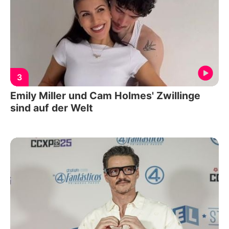
3
Emily Miller und Cam Holmes' Zwillinge
sind auf der Welt