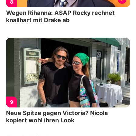
8
Wegen Rihanna: A$AP Rocky rechnet
knallhart mit Drake ab
9
Neue Spitze gegen Victoria? Nicola
kopiert wohl ihren Look