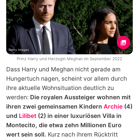
Getty Images
Prinz Harry und Herzogin Meghan im September 2022
Dass Harry und Meghan nicht gerade am
Hungertuch nagen, scheint vor allem durch
ihre aktuelle Wohnsituation deutlich zu
werden:
Die royalen Aussteiger wohnen mit
ihren zwei gemeinsamen Kindern
Archie
(4)
und
Lilibet
(2) in einer luxuriösen Villa in
Montecito, die etwa zehn Millionen Euro
wert sein soll.
Kurz nach ihrem Rücktritt