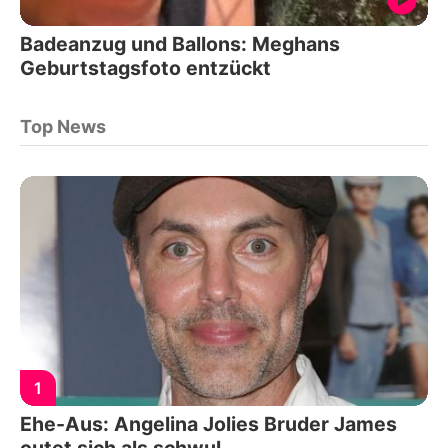
Badeanzug und Ballons: Meghans
Geburtstagsfoto entzückt
Top News
1
Ehe-Aus: Angelina Jolies Bruder James
outet sich als schwul