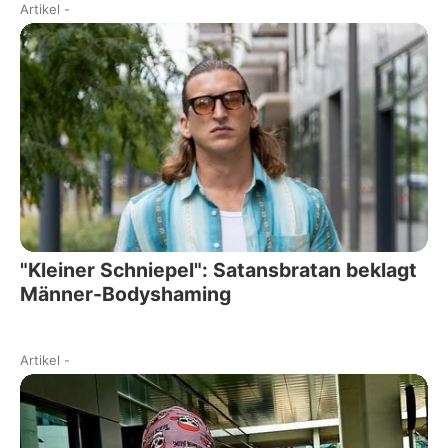
Artikel
-
"Kleiner Schniepel": Satansbratan beklagt
Männer-Bodyshaming
Artikel
-