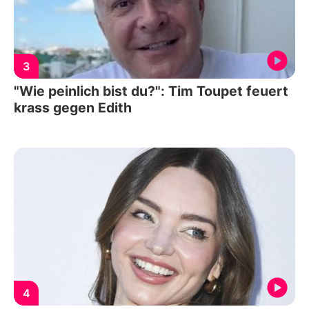
3
"Wie peinlich bist du?": Tim Toupet feuert
krass gegen Edith
4