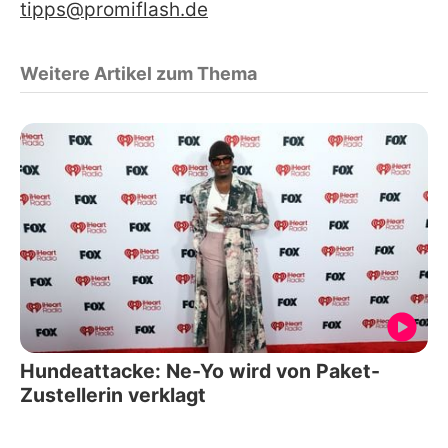
tipps@promiflash.de
Weitere Artikel zum Thema
Hundeattacke: Ne-Yo wird von Paket-
Zustellerin verklagt