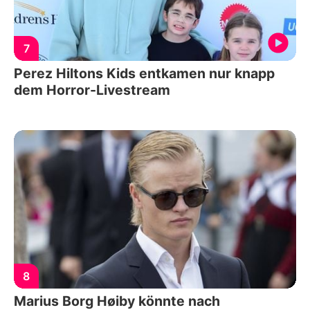
7
Perez Hiltons Kids entkamen nur knapp
dem Horror-Livestream
8
Marius Borg Høiby könnte nach