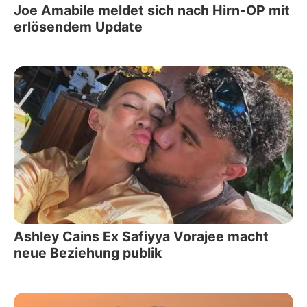
Joe Amabile meldet sich nach Hirn-OP mit
erlösendem Update
Ashley Cains Ex Safiyya Vorajee macht
neue Beziehung publik