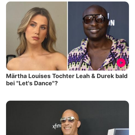
Märtha Louises Tochter Leah & Durek bald
bei "Let's Dance"?