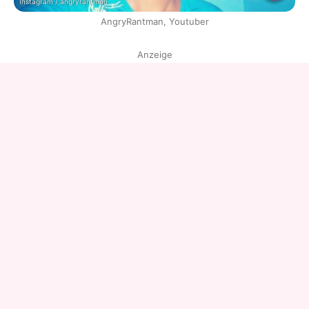
Instagram / angryrantman
AngryRantman, Youtuber
Anzeige