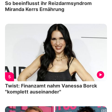
So beeinflusst ihr Reizdarmsyndrom
Miranda Kerrs Ernährung
5
Twist: Finanzamt nahm Vanessa Borck
"komplett auseinander"