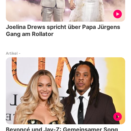
Joelina Drews spricht über Papa Jürgens
Gang am Rollator
Artikel
-
Beyoncé und Jay-Z: Gemeinsamer Song