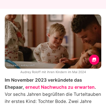
Instagram / audreyroloff
Audrey Roloff mit ihren Kindern im Mai 2024
Im November 2023 verkündete das
Ehepaar,
erneut Nachwuchs zu erwarten
.
Vor sechs Jahren begrüßten die Turteltauben
ihr erstes Kind: Tochter Bode. Zwei Jahre