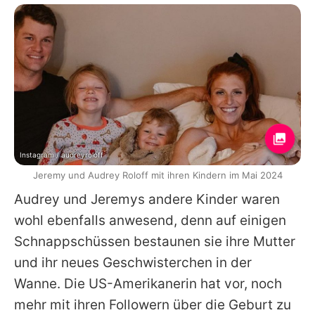
Instagram / audreyroloff
Jeremy und Audrey Roloff mit ihren Kindern im Mai 2024
Audrey
und Jeremys andere Kinder waren
wohl ebenfalls anwesend, denn auf einigen
Schnappschüssen bestaunen sie ihre Mutter
und ihr neues Geschwisterchen in der
Wanne. Die US-Amerikanerin hat vor, noch
mehr mit ihren Followern über die Geburt zu