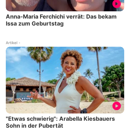
Anna-Maria Ferchichi verrät: Das bekam
Issa zum Geburtstag
Artikel
-
"Etwas schwierig": Arabella Kiesbauers
Sohn in der Pubertät