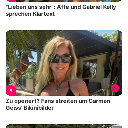
"Lieben uns sehr": Affe und Gabriel Kelly
sprechen Klartext
8
Zu operiert? Fans streiten um Carmen
Geiss' Bikinibilder