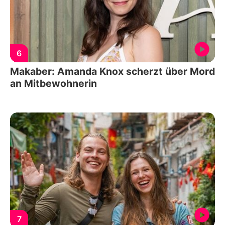
6
Makaber: Amanda Knox scherzt über Mord
an Mitbewohnerin
7