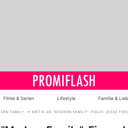
Filme & Serien
Lifestyle
Familie & Lie
ERN FAMILY
KRITIK AN "MODERN FAMILY"-FIGUR: JESSE FE
Royals
Stars