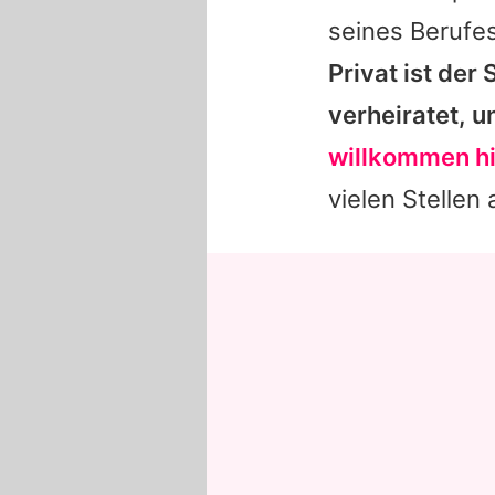
seines Berufe
Privat ist de
verheiratet, 
willkommen h
vielen Stellen