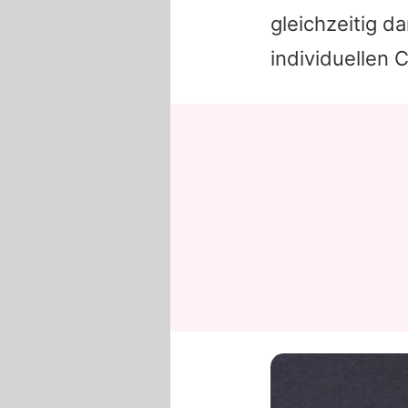
gleichzeitig d
individuellen 