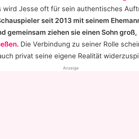
s wird
Jesse
oft für sein authentisches Auft
r Schauspieler seit 2013 mit seinem Ehema
und gemeinsam ziehen sie einen Sohn groß,
ießen
.
Die Verbindung zu seiner Rolle schei
 auch privat seine eigene Realität widerzusp
Anzeige