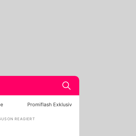
be
Promiflash Exklusiv
RGUSON REAGIERT