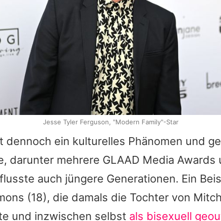
Jesse Tyler Ferguson, "Modern Family"-Star
ibt dennoch ein kulturelles Phänomen und g
se, darunter mehrere
GLAAD Media Awards
lusste auch jüngere Generationen. Ein Beis
mons
(18), die damals die Tochter von Mitch
te und inzwischen selbst
als bisexuell geou