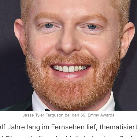
Jesse Tyler Ferguson bei den 69. Emmy Awards
 elf Jahre lang im Fernsehen lief, thematisie