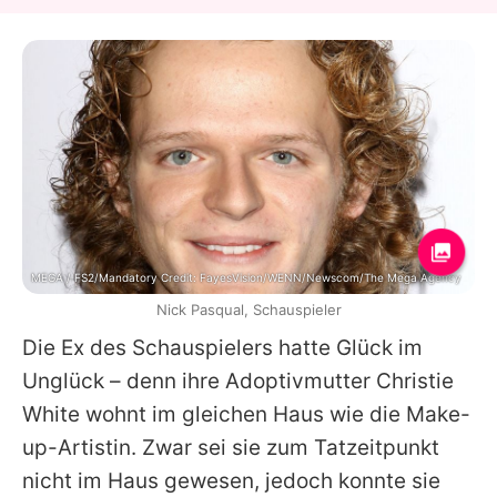
MEGA / FS2/Mandatory Credit: FayesVision/WENN/Newscom/The Mega Agency
Nick Pasqual, Schauspieler
Die Ex des Schauspielers hatte Glück im
Unglück – denn ihre Adoptivmutter Christie
White wohnt im gleichen Haus wie die Make-
up-Artistin. Zwar sei sie zum Tatzeitpunkt
nicht im Haus gewesen, jedoch konnte sie