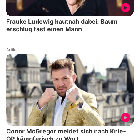
Frauke Ludowig hautnah dabei: Baum
erschlug fast einen Mann
Artikel
-
Conor McGregor meldet sich nach Knie-
OP kämpferisch zu Wort