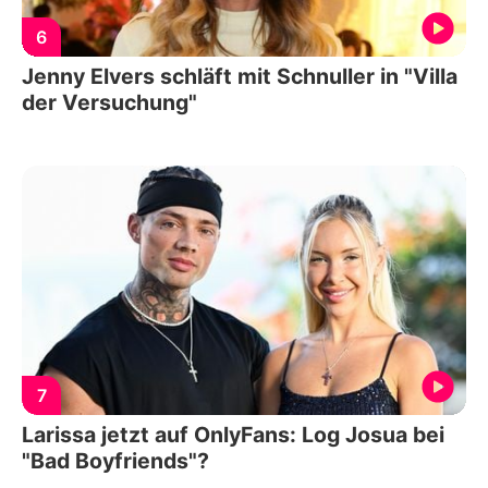
6
Jenny Elvers schläft mit Schnuller in "Villa
der Versuchung"
7
Larissa jetzt auf OnlyFans: Log Josua bei
"Bad Boyfriends"?