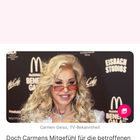
Matthias Wehnert / Future Image / ActionPress
Carmen Geiss, TV-Bekanntheit
Doch
Carmens
Mitgefühl für die betroffenen