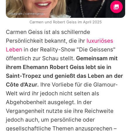
Instagram / carmengeiss
Carmen und Robert Geiss im April 2025
Carmen Geiss
ist als schillernde
Persönlichkeit bekannt, die ihr
luxuriöses
Leben
in der Reality-Show "Die Geissens"
öffentlich zur Schau stellt.
Gemeinsam mit
ihrem Ehemann
Robert Geiss
lebt sie in
Saint-Tropez und genießt das Leben an der
Côte d'Azur.
Ihre Vorliebe für die Glamour-
Welt wird ihr jedoch nicht selten als
Abgehobenheit ausgelegt. In der
Vergangenheit nutzte sie ihre Reichweite
jedoch auch, um persönliche oder
gesellschaftliche Themen anzusprechen –