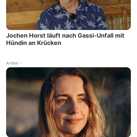
Jochen Horst läuft nach Gassi-Unfall mit
Hündin an Krücken
Artikel
-