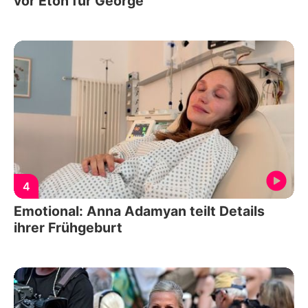
vor Eton für George
4
Emotional: Anna Adamyan teilt Details
ihrer Frühgeburt