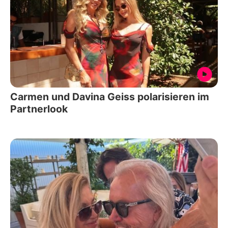
Carmen und Davina Geiss polarisieren im
Partnerlook