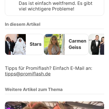
Das ist einfach weltfremd. Es gibt
viel wichtigere Probleme!
In diesem Artikel
Carmen
Stars
Geiss
Tipps für Promiflash? Einfach E-Mail an:
tipps@promiflash.de
Weitere Artikel zum Thema