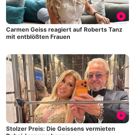
Carmen Geiss reagiert auf Roberts Tanz
mit entblößten Frauen
Stolzer Preis: Die Geissens vermieten