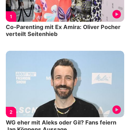
1
Co-Parenting mit Ex Amira: Oliver Pocher
verteilt Seitenhieb
2
WG eher mit Aleks oder Gil? Fans feiern
Jan Köppens Aussage