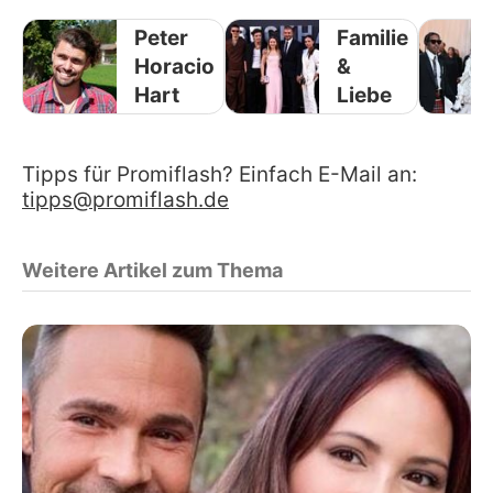
Peter
Familie
Horacio
&
Hart
Liebe
Tipps für Promiflash? Einfach E-Mail an:
tipps@promiflash.de
Weitere Artikel zum Thema