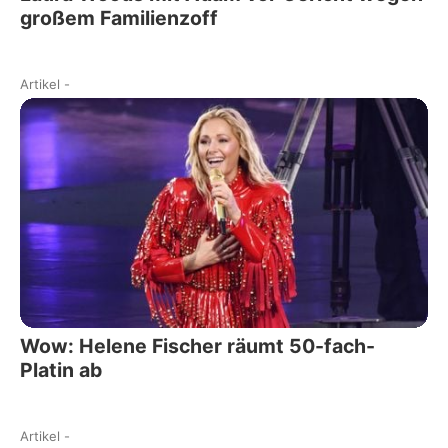
großem Familienzoff
Artikel
-
Wow: Helene Fischer räumt 50-fach-
Platin ab
Artikel
-