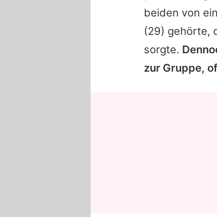
beiden von ei
(29) gehörte, 
sorgte.
Dennoc
zur Gruppe, of