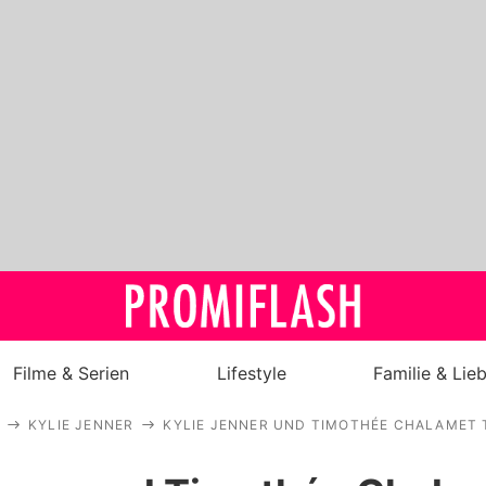
Filme & Serien
Lifestyle
Familie & Lie
KYLIE JENNER
KYLIE JENNER UND TIMOTHÉE CHALAMET 
Royals
Stars