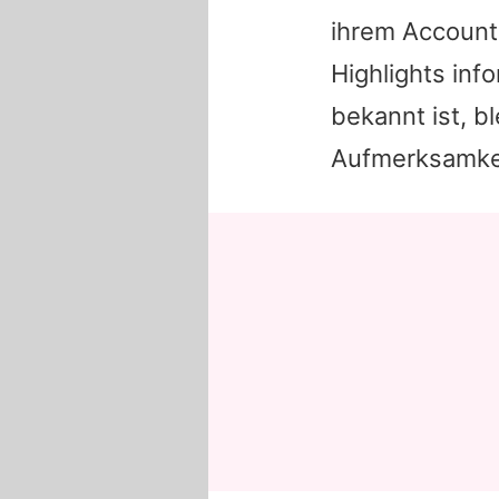
ihrem Account 
Highlights inf
bekannt ist, b
Aufmerksamkei