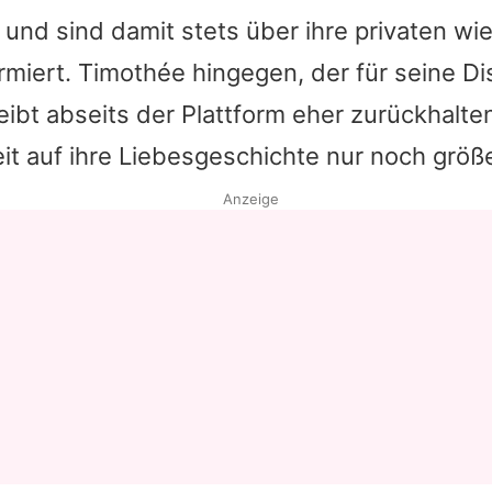
und sind damit stets über ihre privaten wie
ormiert.
Timothée
hingegen, der für seine Di
leibt abseits der Plattform eher zurückhalte
t auf ihre Liebesgeschichte nur noch größ
Anzeige