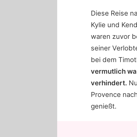
Diese Reise na
Kylie
und
Kend
waren zuvor b
seiner Verlob
bei dem
Timo
vermutlich wa
verhindert.
Nun
Provence nach
genießt.