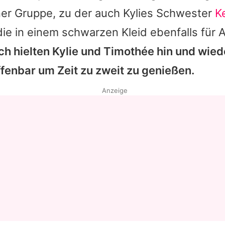
ner Gruppe, zu der auch
Kylies
Schwester
K
Datenschutzerklärung
die in einem schwarzen Kleid ebenfalls für
Nutzungsbedingungen
h hielten
Kylie
und
Timothée
hin und wied
Utiq verwalten
fenbar um Zeit zu zweit zu genießen.
Anzeige