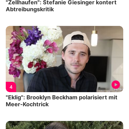
"Zellhaufen": Stefanie Giesinger kontert
Abtreibungskritik
4
"Eklig": Brooklyn Beckham polarisiert mit
Meer-Kochtrick