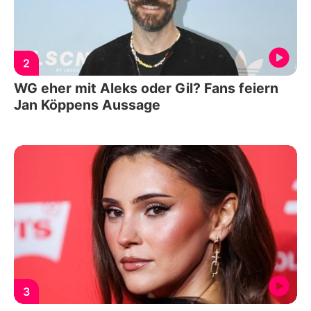
2
WG eher mit Aleks oder Gil? Fans feiern
Jan Köppens Aussage
3