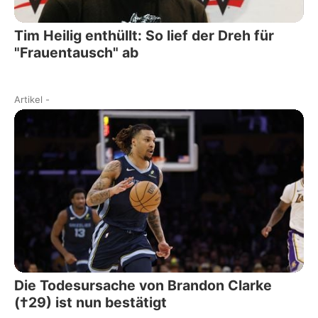
Tim Heilig enthüllt: So lief der Dreh für
"Frauentausch" ab
Artikel
-
Die Todesursache von Brandon Clarke
(†29) ist nun bestätigt