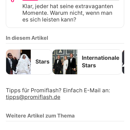
6
Klar, jeder hat seine extravaganten
Momente. Warum nicht, wenn man
es sich leisten kann?
In diesem Artikel
Internationale
Stars
Stars
Tipps für Promiflash? Einfach E-Mail an:
tipps@promiflash.de
Weitere Artikel zum Thema