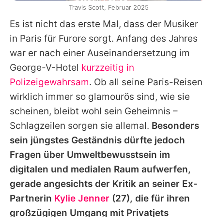
Travis Scott, Februar 2025
Es ist nicht das erste Mal, dass der Musiker
in Paris für Furore sorgt. Anfang des Jahres
war er nach einer Auseinandersetzung im
George-V-Hotel
kurzzeitig in
Polizeigewahrsam
. Ob all seine Paris-Reisen
wirklich immer so glamourös sind, wie sie
scheinen, bleibt wohl sein Geheimnis –
Schlagzeilen sorgen sie allemal.
Besonders
sein jüngstes Geständnis dürfte jedoch
Fragen über Umweltbewusstsein im
digitalen und medialen Raum aufwerfen,
gerade angesichts der Kritik an seiner Ex-
Partnerin
Kylie Jenner
(27), die für ihren
großzügigen Umgang mit Privatjets