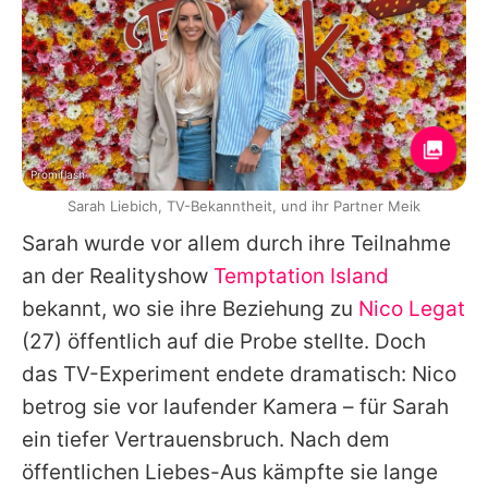
Promiflash
Sarah Liebich, TV-Bekanntheit, und ihr Partner Meik
Sarah
wurde vor allem durch ihre Teilnahme
an der Realityshow
Temptation Island
bekannt, wo sie ihre Beziehung zu
Nico Legat
(27) öffentlich auf die Probe stellte. Doch
das TV-Experiment endete dramatisch:
Nico
betrog sie vor laufender Kamera – für
Sarah
ein tiefer Vertrauensbruch. Nach dem
öffentlichen Liebes-Aus kämpfte sie lange