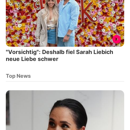
"Vorsichtig": Deshalb fiel Sarah Liebich
neue Liebe schwer
Top News