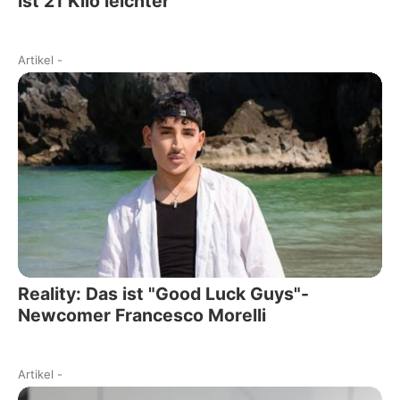
ist 21 Kilo leichter
Artikel
-
Reality: Das ist "Good Luck Guys"-
Newcomer Francesco Morelli
Artikel
-