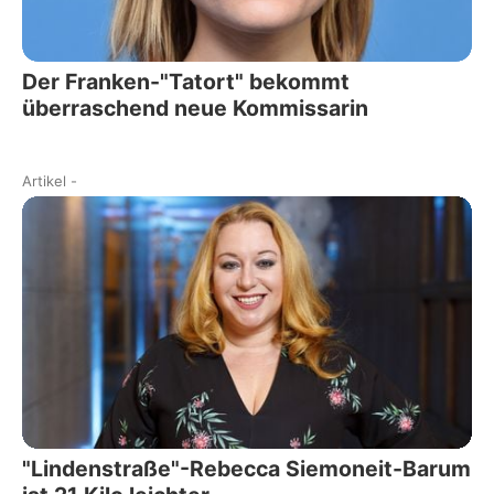
Der Franken-"Tatort" bekommt
überraschend neue Kommissarin
Artikel
-
"Lindenstraße"-Rebecca Siemoneit-Barum