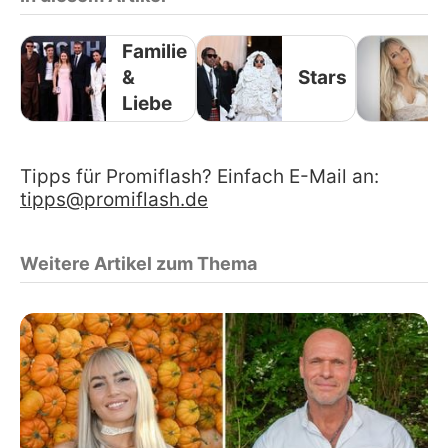
Familie
&
Stars
Liebe
Tipps für Promiflash? Einfach E-Mail an:
tipps@promiflash.de
Weitere Artikel zum Thema