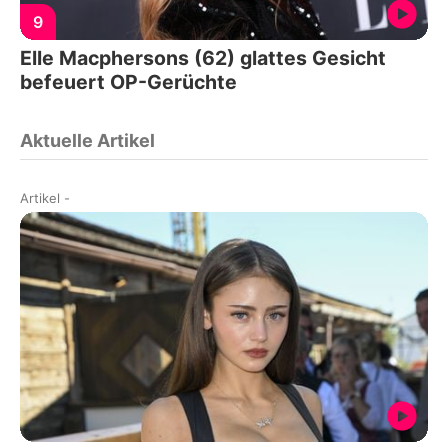
9
Elle Macphersons (62) glattes Gesicht
befeuert OP-Gerüchte
Aktuelle Artikel
Artikel
-