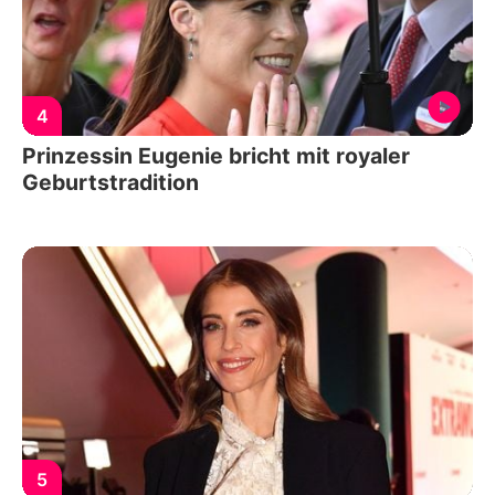
4
Prinzessin Eugenie bricht mit royaler
Geburtstradition
5