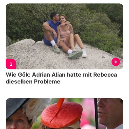
3
Wie Gök: Adrian Alian hatte mit Rebecca
dieselben Probleme