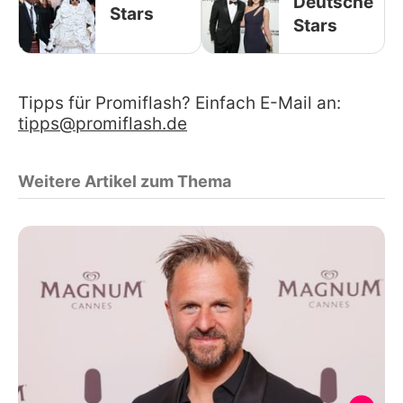
Deutsche
Stars
Stars
Tipps für Promiflash? Einfach E-Mail an:
tipps@promiflash.de
Weitere Artikel zum Thema