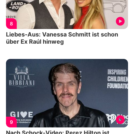
8
Liebes-Aus: Vanessa Schmitt ist schon
über Ex Raúl hinweg
9
Nach Schock-Video: Perez Hilton ist