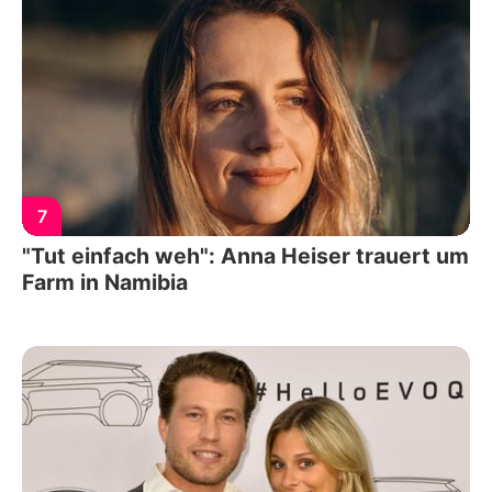
7
"Tut einfach weh": Anna Heiser trauert um
Farm in Namibia