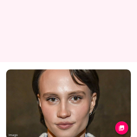
Imago