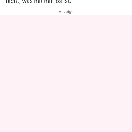
nicht, was mit mir los ist."
Anzeige