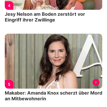
4
Jesy Nelson am Boden zerstört vor
Eingriff ihrer Zwillinge
5
Makaber: Amanda Knox scherzt über Mord
an Mitbewohnerin