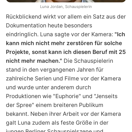
Luna Jordan, Schauspielerin
Rückblickend wirkt vor allem ein Satz aus der
Dokumentation heute besonders
eindringlich.
Luna
sagte vor der Kamera:
"Ich
kann mich nicht mehr zerstören für solche
Projekte, sonst kann ich diesen Beruf mit 25
nicht mehr machen."
Die Schauspielerin
stand in den vergangenen Jahren für
zahlreiche Serien und Filme vor der Kamera
und wurde unter anderem durch
Produktionen wie "Euphorie" und "Jenseits
der Spree" einem breiteren Publikum
bekannt. Neben ihrer Arbeit vor der Kamera
galt
Luna
zudem als feste Größe in der
jungen Berliner Schauspielszene und