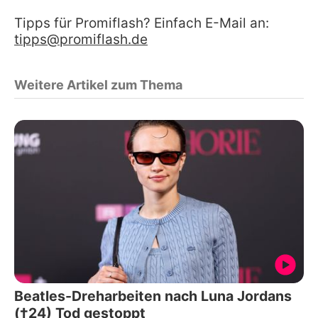
Tipps für Promiflash? Einfach E-Mail an:
tipps@promiflash.de
Weitere Artikel zum Thema
Beatles-Dreharbeiten nach Luna Jordans
(†24) Tod gestoppt