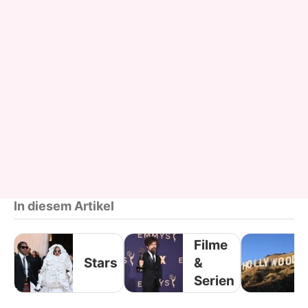
In diesem Artikel
Filme
Stars
&
Serien