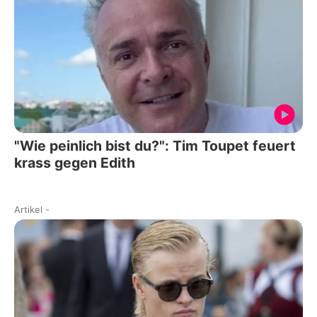
"Wie peinlich bist du?": Tim Toupet feuert
krass gegen Edith
Artikel
-