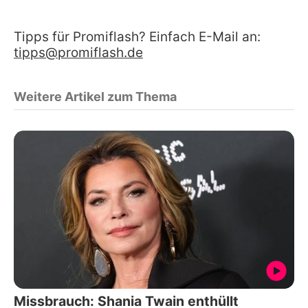
Tipps für Promiflash? Einfach E-Mail an:
tipps@promiflash.de
Weitere Artikel zum Thema
Missbrauch: Shania Twain enthüllt