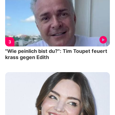
3
"Wie peinlich bist du?": Tim Toupet feuert
krass gegen Edith