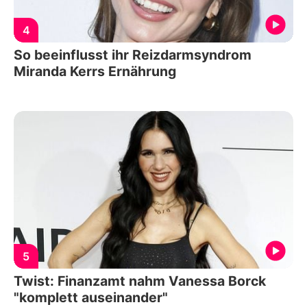
4
So beeinflusst ihr Reizdarmsyndrom
Miranda Kerrs Ernährung
5
Twist: Finanzamt nahm Vanessa Borck
"komplett auseinander"