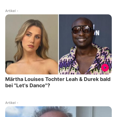
Artikel
-
Märtha Louises Tochter Leah & Durek bald
bei "Let's Dance"?
Artikel
-