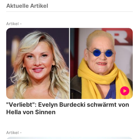
Aktuelle Artikel
Artikel
-
"Verliebt": Evelyn Burdecki schwärmt von
Hella von Sinnen
Artikel
-