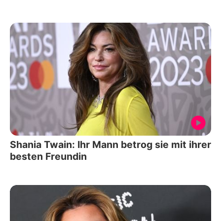
Shania Twain: Ihr Mann betrog sie mit ihrer
besten Freundin