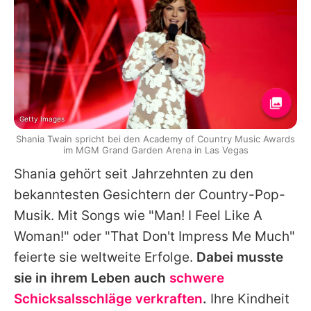
Getty Images
Shania Twain spricht bei den Academy of Country Music Awards
im MGM Grand Garden Arena in Las Vegas
Shania gehört seit Jahrzehnten zu den
bekanntesten Gesichtern der Country-Pop-
Musik. Mit Songs wie "Man! I Feel Like A
Woman!" oder "That Don't Impress Me Much"
feierte sie weltweite Erfolge.
Dabei musste
sie in ihrem Leben auch
schwere
Schicksalsschläge verkraften
.
Ihre Kindheit