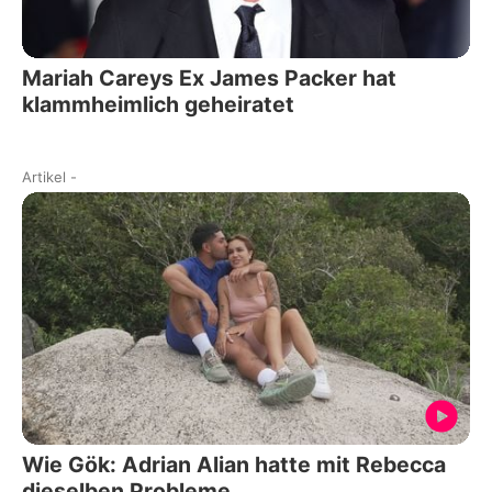
Mariah Careys Ex James Packer hat
klammheimlich geheiratet
Artikel
-
Wie Gök: Adrian Alian hatte mit Rebecca
dieselben Probleme