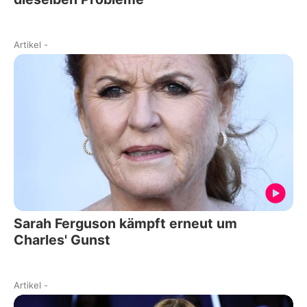
Artikel
-
Sarah Ferguson kämpft erneut um
Charles' Gunst
Artikel
-