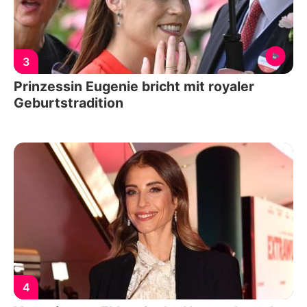
3
Prinzessin Eugenie bricht mit royaler
Geburtstradition
4