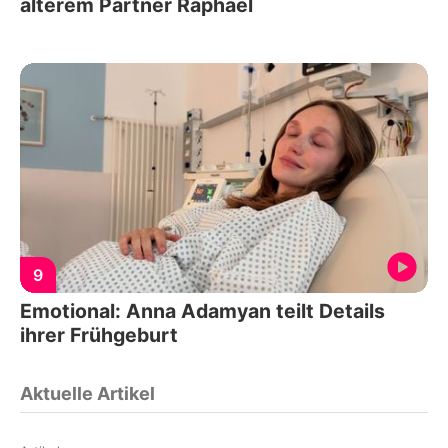
älterem Partner Raphael
9
Emotional: Anna Adamyan teilt Details
ihrer Frühgeburt
Aktuelle Artikel