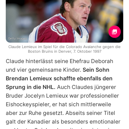
Getty Images
Claude Lemieux im Spiel für die Colorado Avalanche gegen die
Boston Bruins in Denver, 7. Oktober 1997
Claude
hinterlässt seine Ehefrau Deborah
und vier gemeinsame Kinder.
Sein Sohn
Brendan Lemieux schaffte ebenfalls den
Sprung in die NHL.
Auch
Claudes
jüngerer
Bruder Jocelyn Lemieux war professioneller
Eishockeyspieler, er hat sich mittlerweile
aber zur Ruhe gesetzt. Abseits seiner Titel
galt der Kanadier als besonders emotionaler