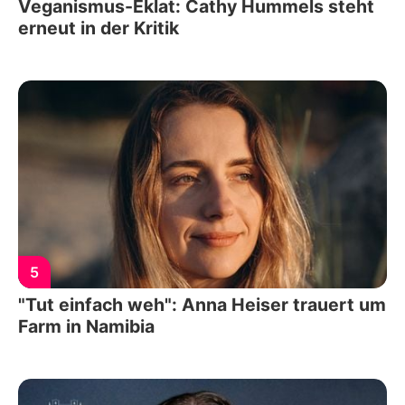
Veganismus-Eklat: Cathy Hummels steht
erneut in der Kritik
5
"Tut einfach weh": Anna Heiser trauert um
Farm in Namibia