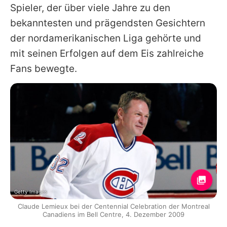
Spieler, der über viele Jahre zu den
bekanntesten und prägendsten Gesichtern
der nordamerikanischen Liga gehörte und
mit seinen Erfolgen auf dem Eis zahlreiche
Fans bewegte.
Getty Images
Claude Lemieux bei der Centennial Celebration der Montreal
Canadiens im Bell Centre, 4. Dezember 2009