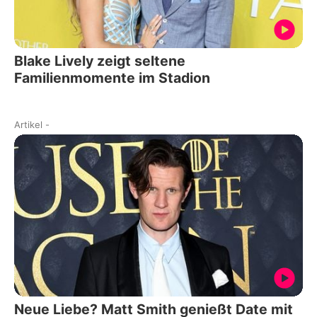
Blake Lively zeigt seltene
Familienmomente im Stadion
Artikel
-
Neue Liebe? Matt Smith genießt Date mit