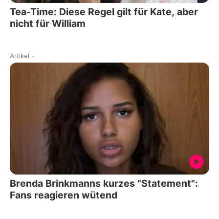
Tea-Time: Diese Regel gilt für Kate, aber
nicht für William
Artikel
-
Brenda Brinkmanns kurzes "Statement":
Fans reagieren wütend