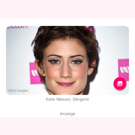
Getty Images
Katie Waissel, Sängerin
Anzeige