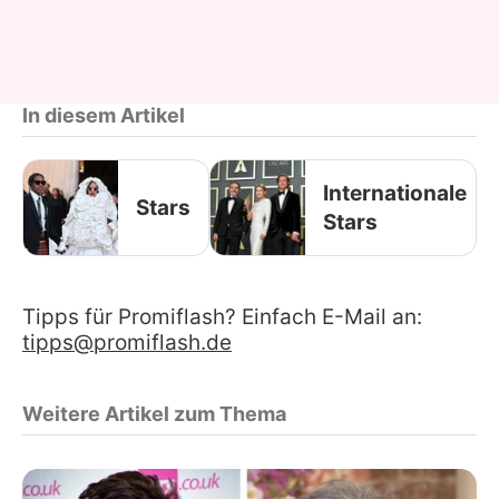
In diesem Artikel
Internationale
Stars
Stars
Tipps für Promiflash? Einfach E-Mail an:
tipps@promiflash.de
Weitere Artikel zum Thema