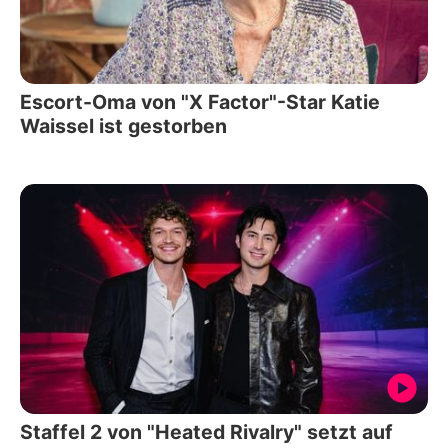
Escort-Oma von "X Factor"-Star Katie
Waissel ist gestorben
Staffel 2 von "Heated Rivalry" setzt auf