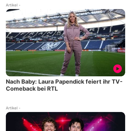
Artikel
-
Nach Baby: Laura Papendick feiert ihr TV-
Comeback bei RTL
Artikel
-