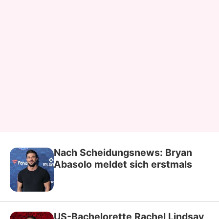
Nach Scheidungsnews: Bryan
Abasolo meldet sich erstmals
US-Bachelorette Rachel Lindsay