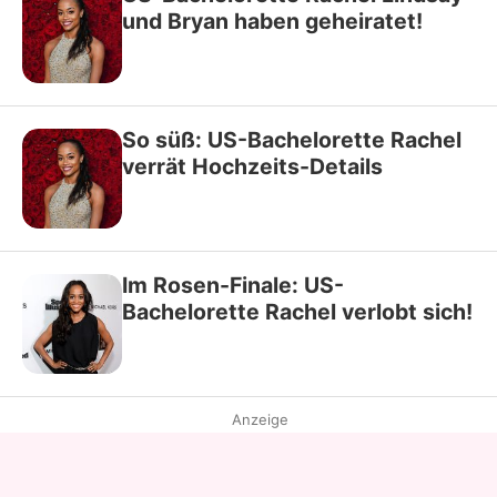
und Bryan haben geheiratet!
So süß: US-Bachelorette Rachel
verrät Hochzeits-Details
Im Rosen-Finale: US-
Bachelorette Rachel verlobt sich!
Anzeige