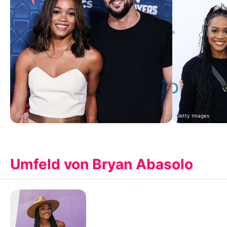
Imago
Getty Images
Umfeld von Bryan Abasolo