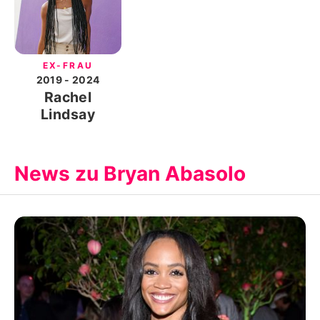
EX-FRAU
2019
- 2024
Rachel
Lindsay
News zu Bryan Abasolo