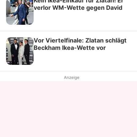
Kein Ikea-Einkauf für Zlatan! Er
verlor WM-Wette gegen David
Vor Viertelfinale: Zlatan schlägt
Beckham Ikea-Wette vor
Anzeige