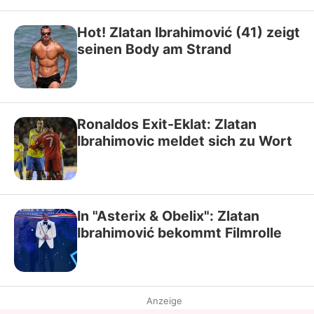
Hot! Zlatan Ibrahimović (41) zeigt
seinen Body am Strand
Ronaldos Exit-Eklat: Zlatan
Ibrahimovic meldet sich zu Wort
In "Asterix & Obelix": Zlatan
Ibrahimović bekommt Filmrolle
Anzeige