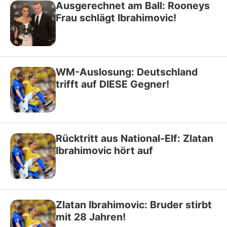
Ausgerechnet am Ball: Rooneys
Frau schlägt Ibrahimovic!
WM-Auslosung: Deutschland
trifft auf DIESE Gegner!
Rücktritt aus National-Elf: Zlatan
Ibrahimovic hört auf
Zlatan Ibrahimovic: Bruder stirbt
mit 28 Jahren!