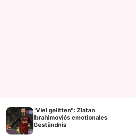
"Viel gelitten": Zlatan
Ibrahimovićs emotionales
Geständnis