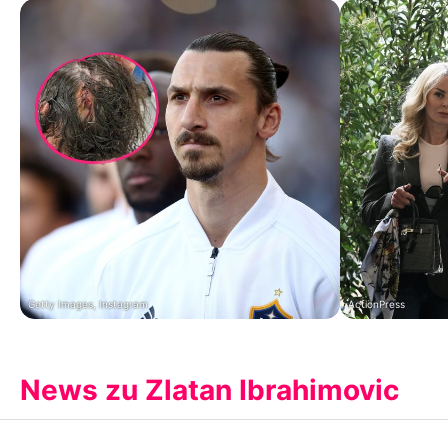
Getty Images, Instagram
ActionPress
News zu Zlatan Ibrahimovic