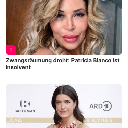
1
Zwangsräumung droht: Patricia Blanco ist
insolvent