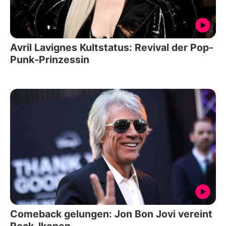
Avril Lavignes Kultstatus: Revival der Pop-
Punk-Prinzessin
Comeback gelungen: Jon Bon Jovi vereint
Rock-Ikonen