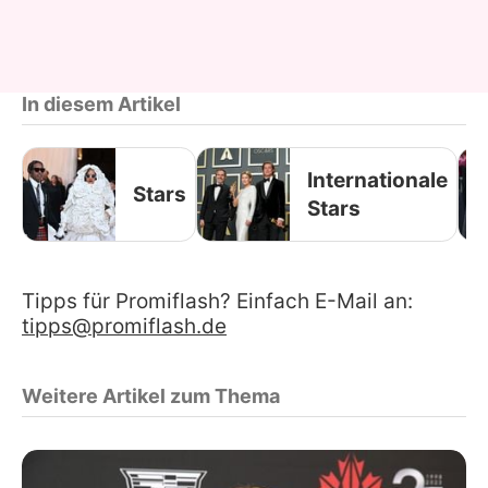
In diesem Artikel
Internationale
Stars
Stars
Tipps für Promiflash? Einfach E-Mail an:
tipps@promiflash.de
Weitere Artikel zum Thema