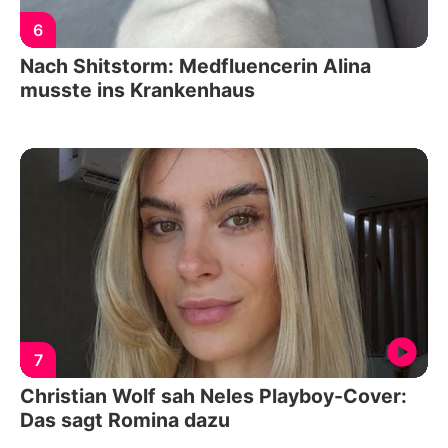
6
Nach Shitstorm: Medfluencerin Alina
musste ins Krankenhaus
7
Christian Wolf sah Neles Playboy-Cover:
Das sagt Romina dazu