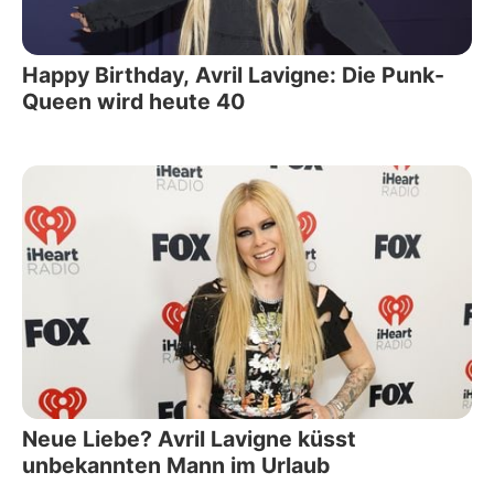
Happy Birthday, Avril Lavigne: Die Punk-
Queen wird heute 40
Neue Liebe? Avril Lavigne küsst
unbekannten Mann im Urlaub