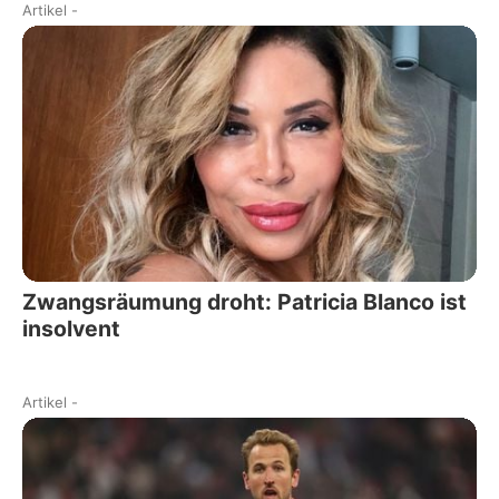
Artikel
-
Zwangsräumung droht: Patricia Blanco ist
insolvent
Artikel
-