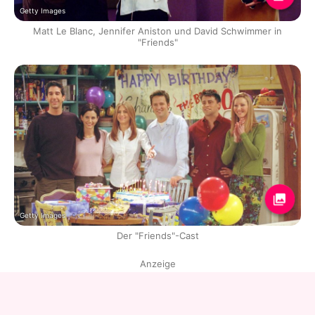
Getty Images
Matt Le Blanc, Jennifer Aniston und David Schwimmer in
"Friends"
Getty Images
Der "Friends"-Cast
Anzeige