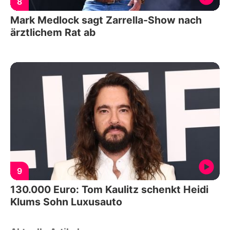
8
Mark Medlock sagt Zarrella-Show nach
ärztlichem Rat ab
9
130.000 Euro: Tom Kaulitz schenkt Heidi
Klums Sohn Luxusauto