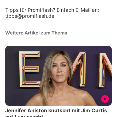
Tipps für Promiflash? Einfach E-Mail an:
tipps@promiflash.de
Weitere Artikel zum Thema
Jennifer Aniston knutscht mit Jim Curtis
auf Luxusyacht