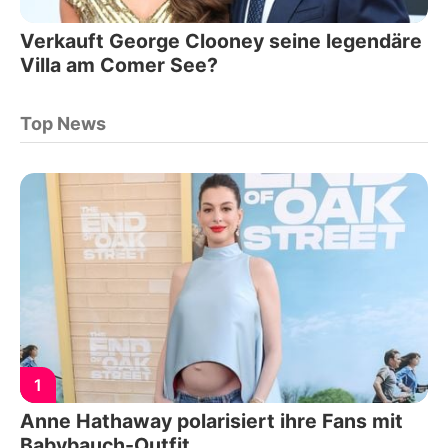
Verkauft George Clooney seine legendäre
Villa am Comer See?
Top News
1
Anne Hathaway polarisiert ihre Fans mit
Babybauch-Outfit