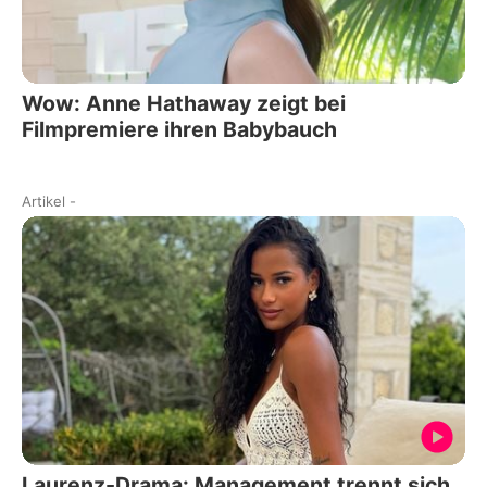
Wow: Anne Hathaway zeigt bei
Filmpremiere ihren Babybauch
Artikel
-
Laurenz-Drama: Management trennt sich