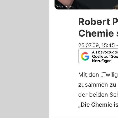
Getty Images
Robert P
Chemie 
25.07.09, 15:45
Mit den „Twili
zusammen zu ar
der beiden Sc
„Die Chemie is