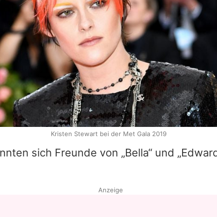
Kristen Stewart bei der Met Gala 2019
önnten sich Freunde von „Bella“ und „Edward
Anzeige