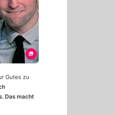
ur Gutes zu
ch
rs. Das macht