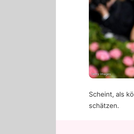
Getty Images
Scheint, als k
schätzen.