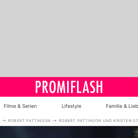
Filme & Serien
Lifestyle
Familie & Lie
ROBERT PATTINSON
ROBERT PATTINSON UND KRISTEN ST
Royals
Stars