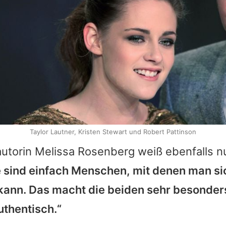
Taylor Lautner, Kristen Stewart und Robert Pattinson
utorin Melissa Rosenberg weiß ebenfalls n
e sind einfach Menschen, mit denen man si
n kann. Das macht die beiden sehr besonde
uthentisch.“