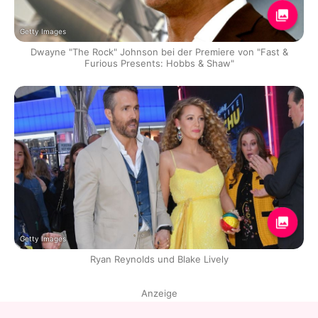
Getty Images
Dwayne "The Rock" Johnson bei der Premiere von "Fast &
Furious Presents: Hobbs & Shaw"
Getty Images
Ryan Reynolds und Blake Lively
Anzeige