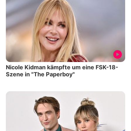
Nicole Kidman kämpfte um eine FSK-18-
Szene in "The Paperboy"