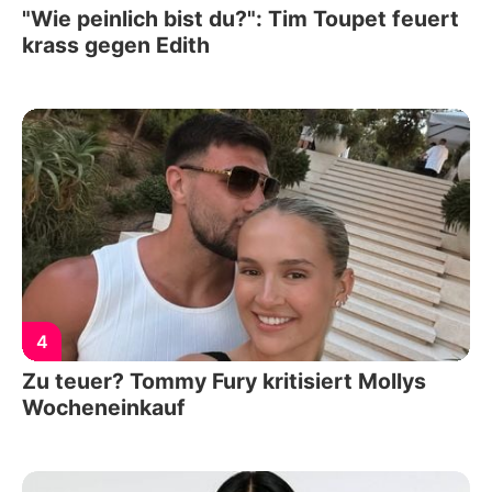
"Wie peinlich bist du?": Tim Toupet feuert
krass gegen Edith
4
Zu teuer? Tommy Fury kritisiert Mollys
Wocheneinkauf