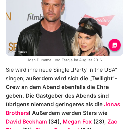
Getty Images
Josh Duhamel und Fergie im August 2016
Sie wird ihre neue Single „Party in the USA“
singen;
außerdem wird sich die „Twilight“-
Crew an dem Abend ebenfalls die Ehre
geben. Die Gastgeber des Abends sind
übrigens niemand geringeres als die
Jonas
Brothers
! Außerdem werden Stars wie
David Beckham
(34),
Megan Fox
(23),
Zac