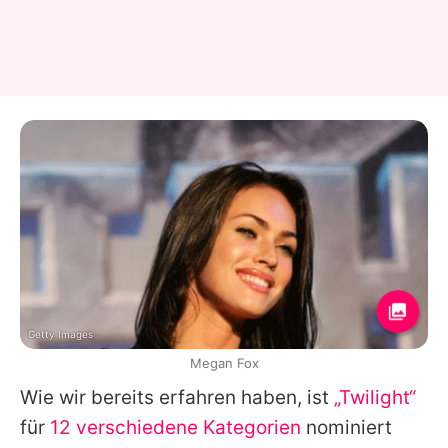
Getty Images
Megan Fox
Wie wir bereits erfahren haben, ist
„Twilight“
für
12 verschiedene Kategorien
nominiert