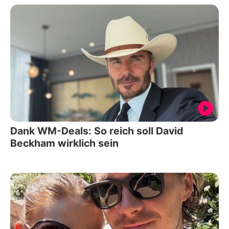
Dank WM-Deals: So reich soll David
Beckham wirklich sein