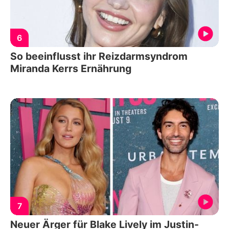
6
So beeinflusst ihr Reizdarmsyndrom
Miranda Kerrs Ernährung
7
Neuer Ärger für Blake Lively im Justin-