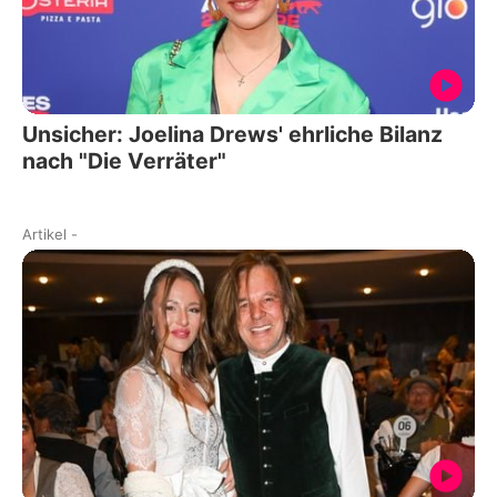
Unsicher: Joelina Drews' ehrliche Bilanz
nach "Die Verräter"
Artikel
-