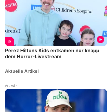
9
Perez Hiltons Kids entkamen nur knapp
dem Horror-Livestream
Aktuelle Artikel
Artikel
-