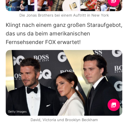
Getty Images
Die Jonas Brothers bei einem Auftritt in New York
Klingt nach einem ganz großen Staraufgebot,
das uns da beim amerikanischen
Fernsehsender FOX erwartet!
Getty Images
David, Victoria und Brooklyn Beckham