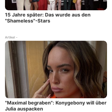
15 Jahre später: Das wurde aus den
"Shameless"-Stars
Artikel
-
"Maximal begraben": Konygebony will über
Julia auspacken