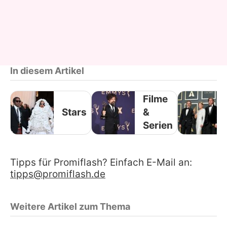
In diesem Artikel
Filme
Stars
&
Serien
Tipps für Promiflash? Einfach E-Mail an:
tipps@promiflash.de
Weitere Artikel zum Thema