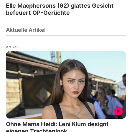
Elle Macphersons (62) glattes Gesicht
befeuert OP-Gerüchte
Aktuelle Artikel
Artikel
-
Ohne Mama Heidi: Leni Klum designt
eigenen Trachtenlook