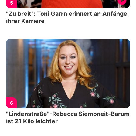
5
"Zu breit": Toni Garrn erinnert an Anfänge
ihrer Karriere
6
"Lindenstraße"-Rebecca Siemoneit-Barum
ist 21 Kilo leichter