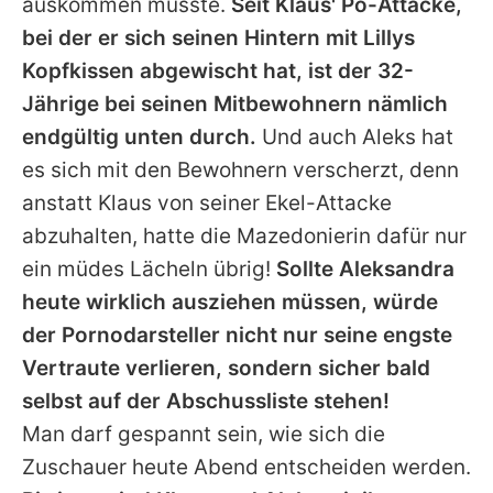
auskommen müsste.
Seit Klaus' Po-Attacke,
bei der er sich seinen Hintern mit Lillys
Kopfkissen abgewischt hat, ist der 32-
Jährige bei seinen Mitbewohnern nämlich
endgültig unten durch.
Und auch Aleks hat
es sich mit den Bewohnern verscherzt, denn
anstatt Klaus von seiner Ekel-Attacke
abzuhalten, hatte die Mazedonierin dafür nur
ein müdes Lächeln übrig!
Sollte Aleksandra
heute wirklich ausziehen müssen, würde
der Pornodarsteller nicht nur seine engste
Vertraute verlieren, sondern sicher bald
selbst auf der Abschussliste stehen!
Man darf gespannt sein, wie sich die
Zuschauer heute Abend entscheiden werden.