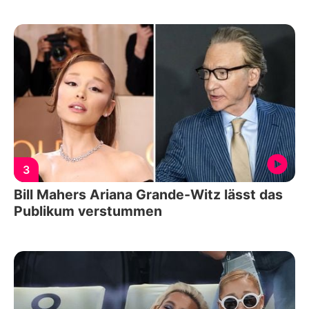
3
Bill Mahers Ariana Grande-Witz lässt das
Publikum verstummen