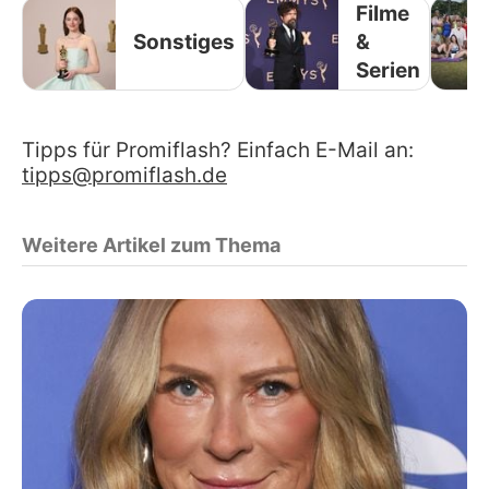
Filme
Sonstiges
&
Serien
Tipps für Promiflash? Einfach E-Mail an:
tipps@promiflash.de
Weitere Artikel zum Thema