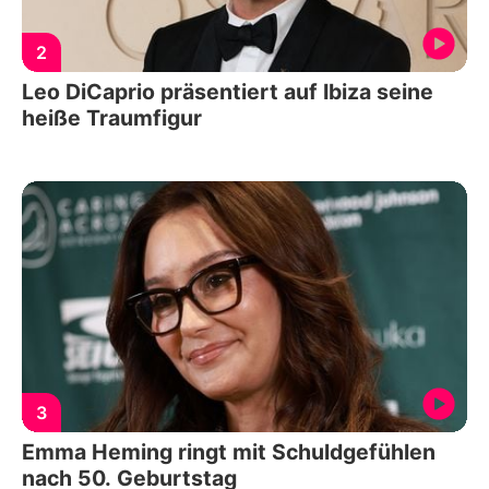
2
Leo DiCaprio präsentiert auf Ibiza seine
heiße Traumfigur
3
Emma Heming ringt mit Schuldgefühlen
nach 50. Geburtstag