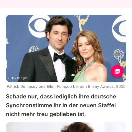
Getty Images
Patrick Dempsey und Ellen Pompeo bei den Emmy Awards, 2005
Schade nur, dass lediglich ihre deutsche
Synchronstimme ihr in der neuen Staffel
nicht mehr treu geblieben ist.