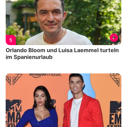
5
Orlando Bloom und Luisa Laemmel turteln
im Spanienurlaub