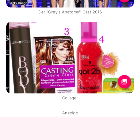
Getty Images
Der "Grey's Anatomy"-Cast 2016
Collage:
Anzeige