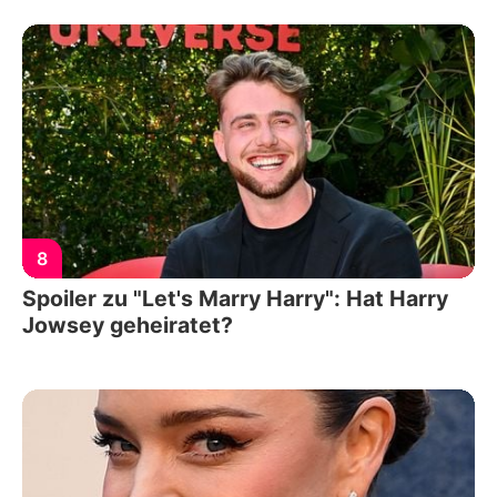
8
Spoiler zu "Let's Marry Harry": Hat Harry
Jowsey geheiratet?