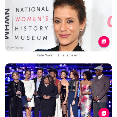
Getty Images
Kate Walsh, Schauspielerin