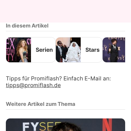
In diesem Artikel
Serien
Stars
Tipps für Promiflash? Einfach E-Mail an:
tipps@promiflash.de
Weitere Artikel zum Thema