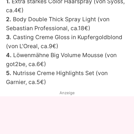
1.
Extra starkes Color Haarspray (von Syoss,
ca.4€)
2.
Body Double Thick Spray Light (von
Sebastian Professional, ca.18€)
3.
Casting Creme Gloss in Kupfergoldblond
(von L'Oreal, ca.9€)
4.
Löwenmähne Big Volume Mousse (von
got2be, ca.6€)
5.
Nutrisse Creme Highlights Set (von
Garnier, ca.5€)
Anzeige