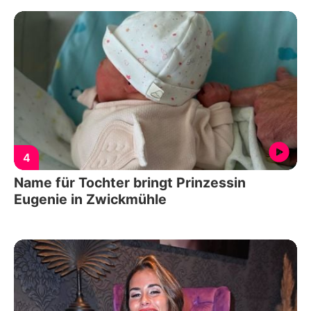
4
Name für Tochter bringt Prinzessin
Eugenie in Zwickmühle