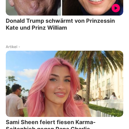
Donald Trump schwärmt von Prinzessin
Kate und Prinz William
Artikel
-
Sami Sheen feiert fiesen Karma-
Seitenhieb gegen Papa Charlie