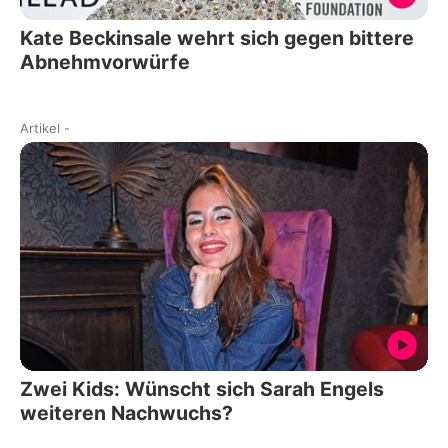
Kate Beckinsale wehrt sich gegen bittere
Abnehmvorwürfe
Artikel
-
Zwei Kids: Wünscht sich Sarah Engels
weiteren Nachwuchs?