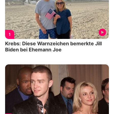
1
Krebs: Diese Warnzeichen bemerkte Jill
Biden bei Ehemann Joe