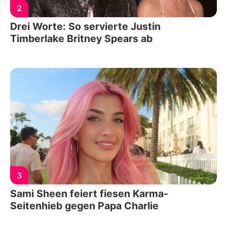
2
Drei Worte: So servierte Justin
Timberlake Britney Spears ab
3
Sami Sheen feiert fiesen Karma-
Seitenhieb gegen Papa Charlie