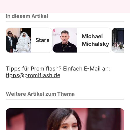
In diesem Artikel
Michael
Stars
Michalsky
Tipps für Promiflash? Einfach E-Mail an:
tipps@promiflash.de
Weitere Artikel zum Thema