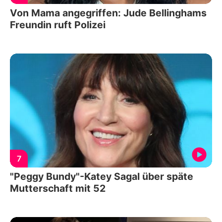
Von Mama angegriffen: Jude Bellinghams
Freundin ruft Polizei
7
"Peggy Bundy"-Katey Sagal über späte
Mutterschaft mit 52